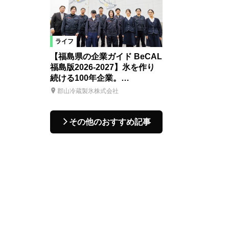
ライフ
【福島県の企業ガイド BeCAL
福島版2026-2027】氷を作り
続ける100年企業。…
郡山冷蔵製氷株式会社
その他のおすすめ記事