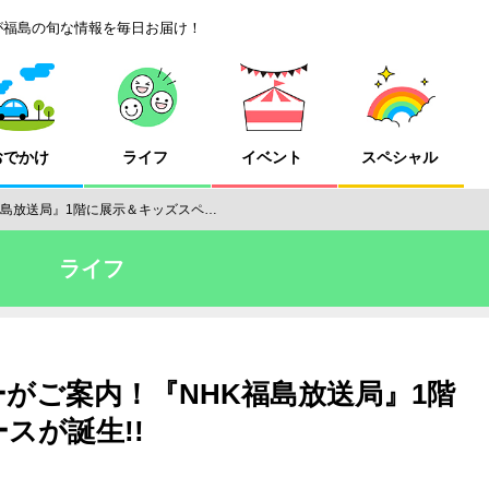
が福島の旬な情報を毎日お届け！
おでかけ
ライフ
イベント
スペシャル
福島放送局』1階に展示＆キッズスペ…
ライフ
がご案内！『NHK福島放送局』1階
スが誕生!!