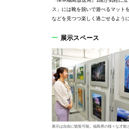
『NHK福島放送局』1階が気軽に
ス」には靴を脱いで遊べるマット
などを見つつ楽しく過ごせるよう
展示スペース
展示は自由に観覧可能。福島県の様々な才能