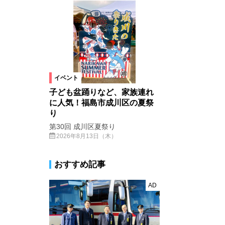
イベント
子ども盆踊りなど、家族連れ
に人気！福島市成川区の夏祭
り
第30回 成川区夏祭り
2026年8月13日（木）
おすすめ記事
AD