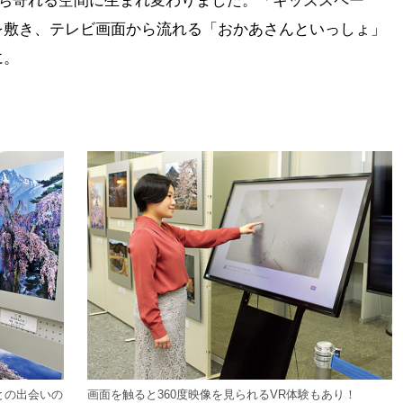
立ち寄れる空間に生まれ変わりました。「キッズスペー
を敷き、テレビ画面から流れる「おかあさんといっしょ」
に。
との出会いの
画面を触ると360度映像を見られるVR体験もあり！