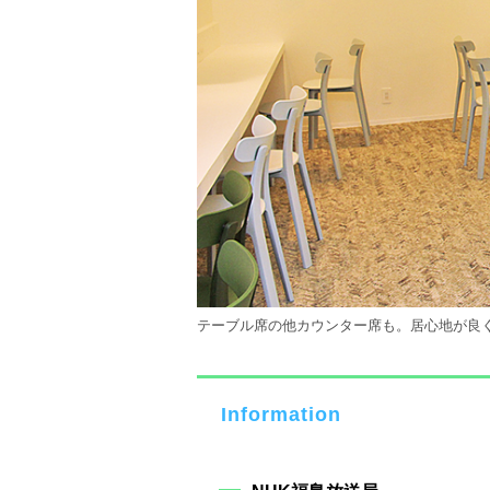
テーブル席の他カウンター席も。居心地が良
Information