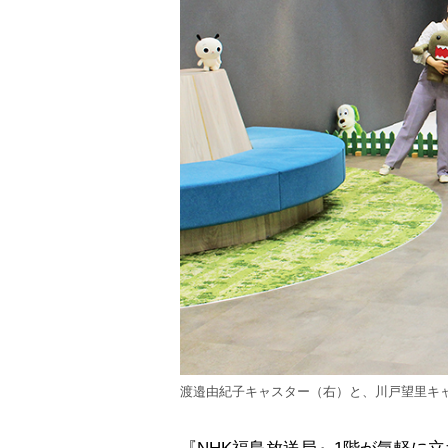
渡邉由紀子キャスター（右）と、川戸望里キ