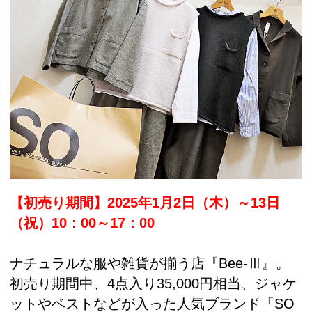
【初売り期間】2025年1月2日（木）～13日
（祝）10：00～17：00
ナチュラルな服や雑貨が揃う店『Bee-Ⅲ』。
初売り期間中、4点入り35,000円相当、ジャケ
ットやベストなどが入った人気ブランド「SO