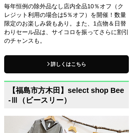
毎年恒例の除外品なし店内全品10％オフ（ク
レジット利用の場合は5％オフ）を開催！数量
限定のお楽しみ袋もあり。また、1点物＆日替
わりセール品は、サイコロを振ってさらに割引
のチャンスも。
詳しくはこちら
【福島市方木田】select shop Bee
-Ⅲ（ビースリー）