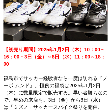
【初売り期間】2025年1月2日（木）10：00～
16：00・3日（金）～8日（水）11：00～18：
00
福島市でサッカー経験者なら一度は訪れる『ノ
ーボ ムンド』。恒例の福袋は2025年1月2日
（木）に数量限定で販売する。早い者勝ちなの
で、早めの来店を。3日（金）から8日（水）
は「ミズノ」サッカースパイク祭りを開催。