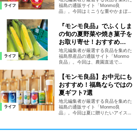
福島の通販サイト「Monmo良
ライフ
品」。今回はミニうな重やかまぼ...
『モンモ良品』でふくしま
の旬の夏野菜や焼き菓子を
お取り寄せ！おすすめ…
地元編集者が厳選する良品を集めた
福島県産品の通販サイト「Monmo
ライフ
良品」。今回は、農園直送で...
【モンモ良品】お中元にも
おすすめ！福島ならではの
夏ギフト7選
地元編集者が厳選する良品を集めた
福島の通販サイト「Monmo良
ライフ
品」。今回は夏に贈りたいアイス...