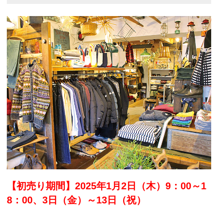
【初売り期間】2025年1月2日（木）9：00～1
8：00、3日（金）～13日（祝）