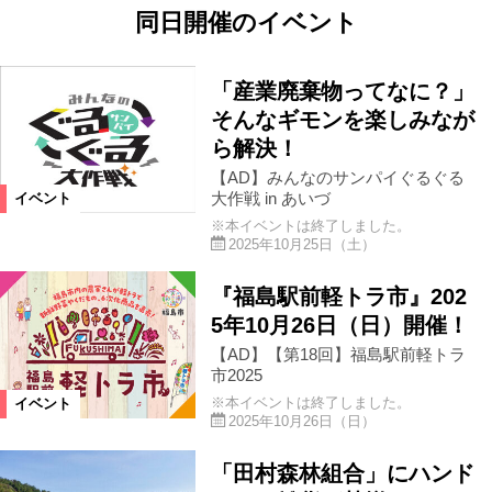
同日開催のイベント
「産業廃棄物ってなに？」
そんなギモンを楽しみなが
ら解決！
【AD】みんなのサンパイぐるぐる
大作戦 in あいづ
イベント
※本イベントは終了しました。
2025年10月25日（土）
『福島駅前軽トラ市』202
5年10月26日（日）開催！
【AD】【第18回】福島駅前軽トラ
市2025
※本イベントは終了しました。
イベント
2025年10月26日（日）
「田村森林組合」にハンド