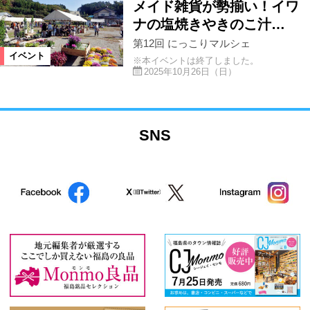
メイド雑貨が勢揃い！イワ
ナの塩焼きやきのこ汁…
第12回 にっこりマルシェ
イベント
※本イベントは終了しました。
2025年10月26日（日）
SNS