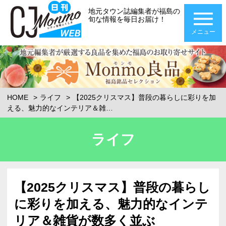
地元タウン誌編集者が福島の
旬な情報を毎日お届け！
メニュー
HOME
ライフ
【2025クリスマス】普段の暮らしに彩りを加
える、魅力的なインテリア＆雑…
ライフ
【2025クリスマス】普段の暮らし
に彩りを加える、魅力的なインテ
リア＆雑貨が数多く並ぶ