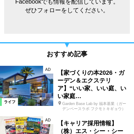
Facebookでも情報を配信しています。
ぜひフォローをしてください。
おすすめ記事
AD
【家づくりの本2026・ガ
ーデン＆エクステリ
ア】“いい家、いい庭、い
い家庭…
ライフ
Garden Base Lab by 福本基業（ガー
デンベースラボ フクモトキギョウ）
AD
【キャリア採用情報】
（株）エス・シー・シー