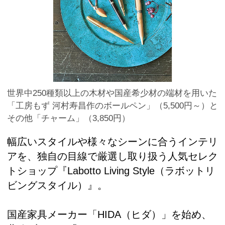
世界中250種類以上の木材や国産希少材の端材を用いた
「工房もず 河村寿昌作のボールペン」（5,500円～）と
その他「チャーム」（3,850円）
幅広いスタイルや様々なシーンに合うインテリ
アを、独自の目線で厳選し取り扱う人気セレク
トショップ『Labotto Living Style（ラボットリ
ビングスタイル）』。
国産家具メーカー「HIDA（ヒダ）」を始め、