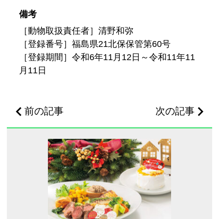
備考
［動物取扱責任者］清野和弥
［登録番号］福島県21北保保管第60号
［登録期間］令和6年11月12日～令和11年11
月11日
前の記事
次の記事