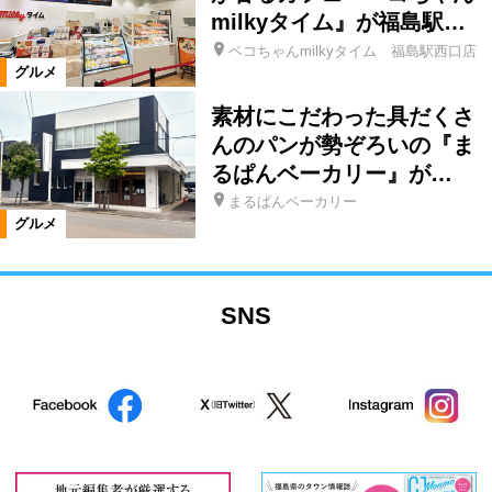
milkyタイム』が福島駅…
ペコちゃんmilkyタイム 福島駅西口店
グルメ
素材にこだわった具だくさ
んのパンが勢ぞろいの『ま
るぱんベーカリー』が…
まるぱんベーカリー
グルメ
SNS