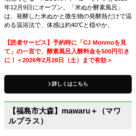
年12月9日にオープン。「米ぬか酵素風呂」
は、発酵した米ぬかと微生物の発酵熱だけで温
める温浴法で、体感は約40℃と穏やか。
【読者サービス】予約時に「CJ Monmoを見
て」の一言で、酵素風呂入酵料金を500円引き
に！＜2026年2月28日（土）まで有効＞
詳しくはこちら
【福島市大森】mawaru＋（マワ
ルプラス）