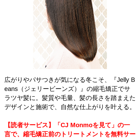
広がりやパサつきが気になる冬こそ、『Jelly B
eans（ジェリービーンズ）』の縮毛矯正でサ
ラツヤ髪に。髪質や毛量、髪の長さを踏まえた
デザインと施術で、自然な仕上がりを叶える。
【読者サービス】「CJ Monmoを見て」の一
言で、縮毛矯正前のトリートメントを無料サー