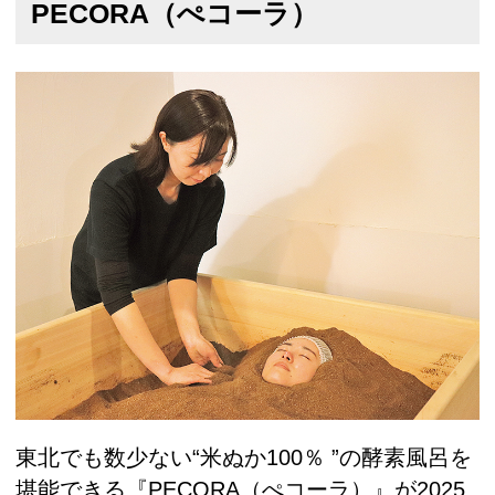
PECORA（ぺコーラ）
東北でも数少ない“米ぬか100％ ”の酵素風呂を
堪能できる『PECORA（ぺコーラ）』が2025