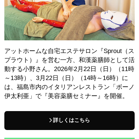
アットホームな自宅エステサロン『Sprout（ス
プラウト）』を営む一方、和漢薬膳師として活
動する小野さん。2026年2月22日（日）（11時
～13時）、3月22日（日）（14時～16時）に
は、福島市内のイタリアンレストラン「ボーノ
伊太利亜」で『美容薬膳セミナー』を開催。
詳しくはこちら