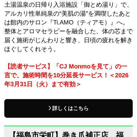
土湯温泉の日帰り入浴施設「御とめ湯り」で、
アルカリ性単純泉の“美肌の湯”を満喫したあと
は館内のサロン『Ti.AMO（ティアモ）』へ。
整体とアロマセラピーを融合した、体の芯まで
届く施術がじんわりと響き、日頃の疲れを解き
ほぐしてくれそう。
【読者サービス】「CJ Мonmoを見て」の一
言で、施術時間を10分延長サービス！＜2026
年3月31日（火）まで有効＞
詳しくはこちら
【福島市栄町】巻き爪補正店 福