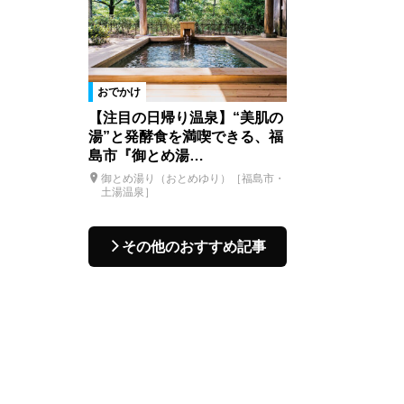
おでかけ
【注目の日帰り温泉】“美肌の
湯”と発酵食を満喫できる、福
島市『御とめ湯…
御とめ湯り（おとめゆり）［福島市・
土湯温泉］
その他のおすすめ記事