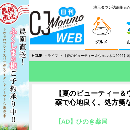
地元タウン誌編集者
グルメ
HOME
ライフ
【夏のビューティー＆ウェルネス2026】
【夏のビューティー＆ウ
薬で心地良く。処方箋
【AD】ひのき薬局