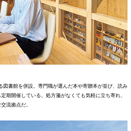
蔵する図書館を併設。専門職が選んだ本や寄贈本が並び、読み
も定期開催している。処方箋がなくても気軽に立ち寄れ、
む交流拠点だ。