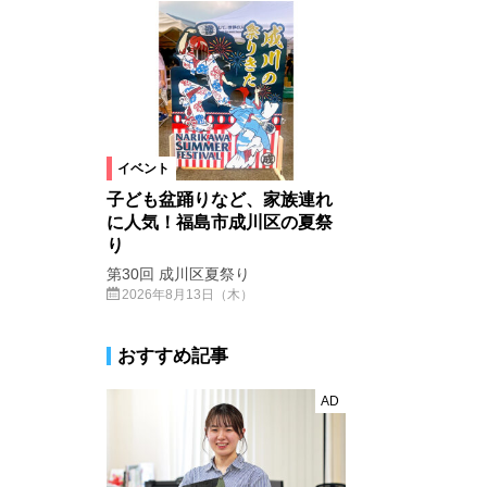
イベント
子ども盆踊りなど、家族連れ
に人気！福島市成川区の夏祭
り
第30回 成川区夏祭り
2026年8月13日（木）
おすすめ記事
AD