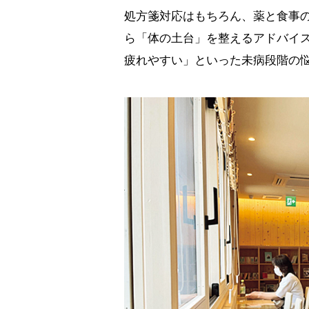
処方箋対応はもちろん、薬と食事
ら「体の土台」を整えるアドバイ
疲れやすい」といった未病段階の