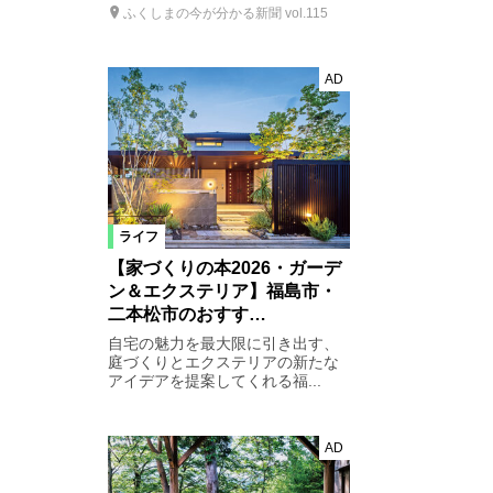
ふくしまの今が分かる新聞 vol.115
AD
ライフ
【家づくりの本2026・ガーデ
ン＆エクステリア】福島市・
二本松市のおすす…
自宅の魅力を最大限に引き出す、
庭づくりとエクステリアの新たな
アイデアを提案してくれる福...
AD