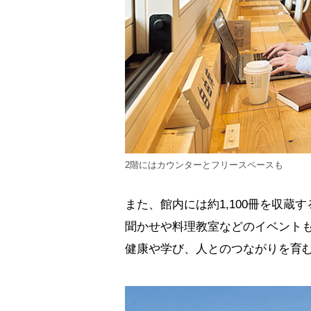
2階にはカウンターとフリースペースも
また、館内には約1,100冊を収
聞かせや料理教室などのイベント
健康や学び、人とのつながりを育