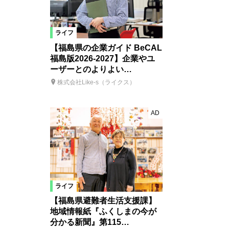
ライフ
【福島県の企業ガイド BeCAL
福島版2026-2027】企業やユ
ーザーとのよりよい…
株式会社Like-s（ライクス）
AD
ライフ
【福島県避難者生活支援課】
地域情報紙『ふくしまの今が
分かる新聞』第115…