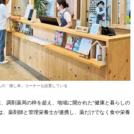
人の「推し本」コーナーも設置している
、調剤薬局の枠を超え、地域に開かれた“健康と暮らしの
は、薬剤師と管理栄養士が連携し、薬だけでなく食や栄養
。