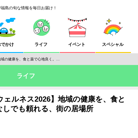
が福島の旬な情報を毎日お届け！
おでかけ
ライフ
イベント
スペシャル
地域の健康を、食と薬で心地良く。…
ライフ
ェルネス2026】地域の健康を、食と
なしでも頼れる、街の居場所