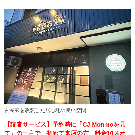
古民家を改装した居心地の良い空間
【読者サービス】予約時に「CJ Monmoを見
て」の一言で、初めて来店の方、料金10％オ