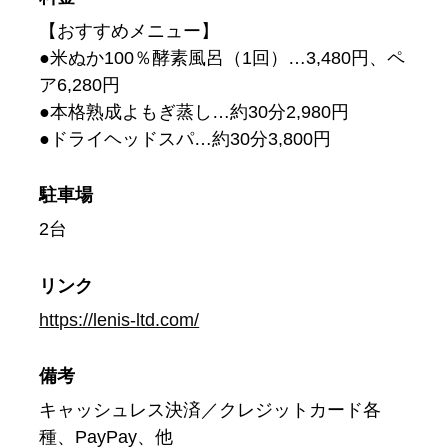
【おすすめメニュー】
●米ぬか100％酵素風呂（1回）…3,480円、ペ
ア6,280円
●本格熟成よもぎ蒸し…約30分2,980円
●ドライヘッドスパ…約30分3,800円
駐車場
2台
リンク
https://lenis-ltd.com/
備考
キャッシュレス決済／クレジットカード各
種、PayPay、他