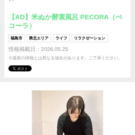
【AD】米ぬか酵素風呂 PECORA（ぺ
コーラ）
福島市
県北エリア
ライフ
リラクゼーション
情報掲載日：2026.05.25
※最新の情報とは異なる場合があります。ご了承ください。