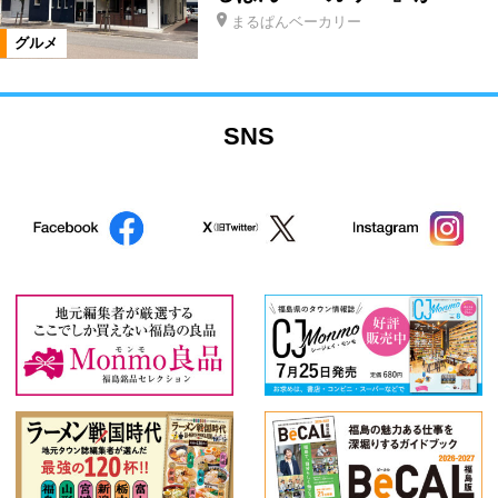
まるぱんベーカリー
グルメ
SNS