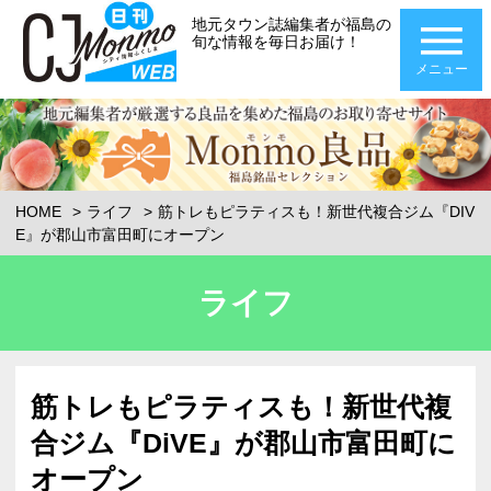
地元タウン誌編集者が福島の
旬な情報を毎日お届け！
メニュー
HOME
ライフ
筋トレもピラティスも！新世代複合ジム『DIV
E』が郡山市富田町にオープン
ライフ
筋トレもピラティスも！新世代複
合ジム『DiVE』が郡山市富田町に
オープン