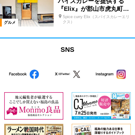
パイスカレーを提供する
『Elix』が郡山市虎丸町…
Spice curry Elix（スパイスカレーエリ
クス）
グルメ
SNS