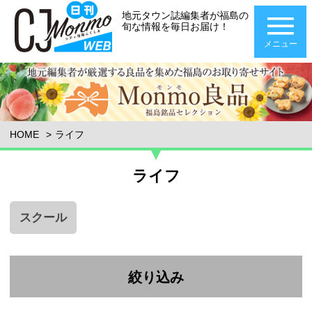
地元タウン誌編集者が福島の
旬な情報を毎日お届け！
メニュー
HOME
ライフ
ライフ
スクール
絞り込み