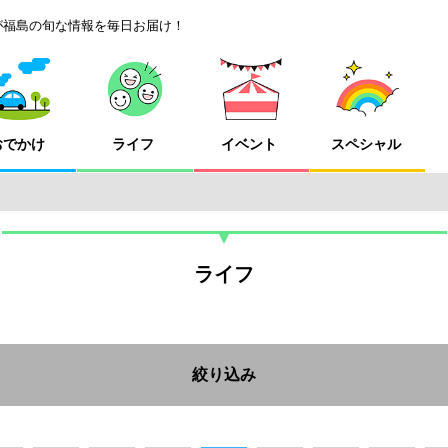
が福島の旬な情報を毎日お届け！
おでかけ
ライフ
イベント
スペシャル
ライフ
絞り込み