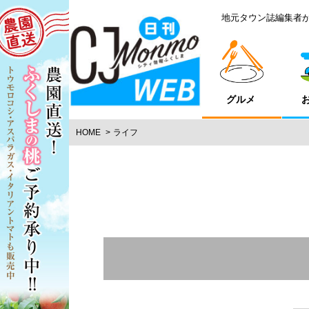
地元タウン誌編集者
グルメ
HOME
ライフ
エリア