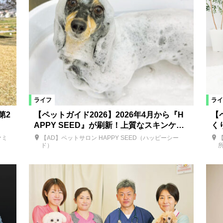
ライフ
ライ
第2
【ペットガイド2026】2026年4月から『H
【
APPY SEED』が刷新！上質なスキンケ…
く
ァミ
【AD】ペットサロン HAPPY SEED（ハッピーシー
ド）