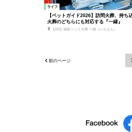
ライフ
【ペットガイド2026】訪問火葬、持ち
火葬のどちらにも対応する『一縁』
【AD】福島ペット火葬 一縁（いちえん）
前のページ