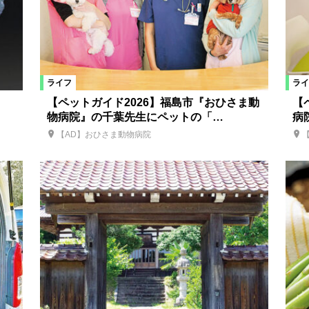
ライフ
ライ
・
【ペットガイド2026】福島市『おひさま動
【
物病院』の千葉先生にペットの「…
病
【AD】おひさま動物病院