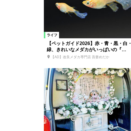
ライフ
【ペットガイド2026】赤・青・黒・白
緑、きれいなメダカがいっぱいの『…
【AD】改良メダカ専門店 吾妻めだか