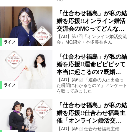
「仕合わせ福島」が私の結
婚を応援!!オンライン婚活
交流会のMCってどんな…
【AD】第7回「オンライン婚活交流
会」MC紹介・本多美香さん
ライフ
「仕合わせ福島」が私の結
婚を応援!!運命ビビビッて
本当に起こるの!?既婚…
【AD】第6回 「運命の人は出会っ
た瞬間にわかるもの？」アンケート
ライフ
を取ってみました
「仕合わせ福島」が私の結
婚を応援!!仕合わせ福島主
催「オンライン婚活交…
【AD】第5回 仕合わせ福島主催