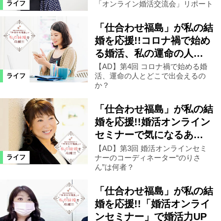
「オンライン婚活交流会」リポート
ライフ
「仕合わせ福島」が私の結
婚を応援!!コロナ禍で始め
る婚活、私の運命の人…
【AD】第4回 コロナ禍で始める婚
活、運命の人とどこで出会えるの
ライフ
か？
「仕合わせ福島」が私の結
婚を応援!!婚活オンライン
セミナーで気になるあ…
【AD】第3回 婚活オンラインセミ
ナーのコーディネーター“のりさ
ライフ
ん”は何者？
「仕合わせ福島」が私の結
婚を応援!!「婚活オンライ
ンセミナー」で婚活力UP