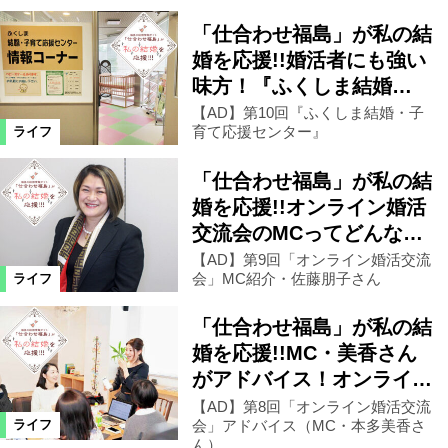
「仕合わせ福島」が私の結
婚を応援!!婚活者にも強い
味方！『ふくしま結婚…
【AD】第10回『ふくしま結婚・子
育て応援センター』
ライフ
「仕合わせ福島」が私の結
婚を応援!!オンライン婚活
交流会のMCってどんな…
【AD】第9回「オンライン婚活交流
会」MC紹介・佐藤朋子さん
ライフ
「仕合わせ福島」が私の結
婚を応援!!MC・美香さん
がアドバイス！オンライ…
【AD】第8回「オンライン婚活交流
会」アドバイス（MC・本多美香さ
ライフ
ん）