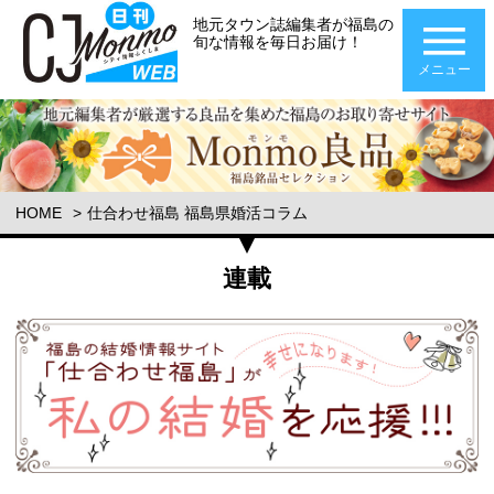
地元タウン誌編集者が福島の
旬な情報を毎日お届け！
メニュー
HOME
仕合わせ福島 福島県婚活コラム
連載