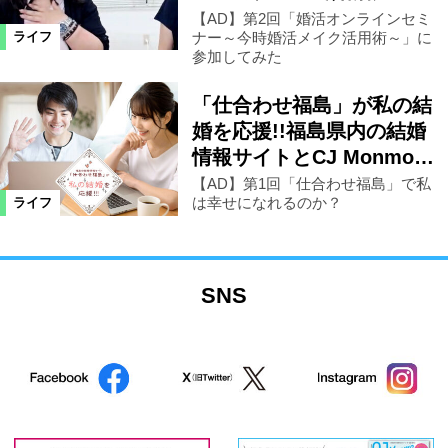
【AD】第2回「婚活オンラインセミ
ナー～今時婚活メイク活用術～」に
ライフ
参加してみた
「仕合わせ福島」が私の結
婚を応援!!福島県内の結婚
情報サイトとCJ Monmo…
【AD】第1回「仕合わせ福島」で私
は幸せになれるのか？
ライフ
SNS