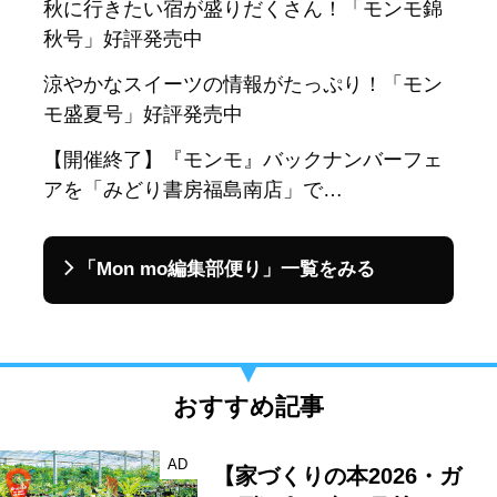
秋に行きたい宿が盛りだくさん！「モンモ錦
秋号」好評発売中
涼やかなスイーツの情報がたっぷり！「モン
モ盛夏号」好評発売中
【開催終了】『モンモ』バックナンバーフェ
アを「みどり書房福島南店」で…
「Mon mo編集部便り」一覧をみる
おすすめ記事
AD
【家づくりの本2026・ガ