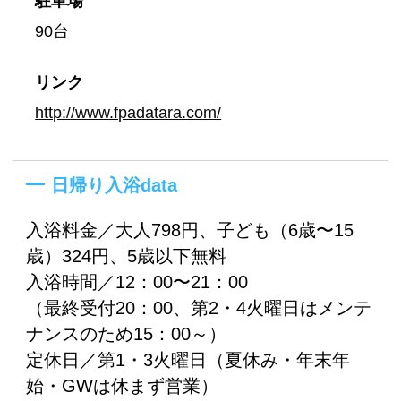
駐車場
90台
リンク
http://www.fpadatara.com/
日帰り入浴data
入浴料金／大人798円、子ども（6歳〜15
歳）324円、5歳以下無料
入浴時間／12：00〜21：00
（最終受付20：00、第2・4火曜日はメンテ
ナンスのため15：00～）
定休日／第1・3火曜日（夏休み・年末年
始・GWは休まず営業）