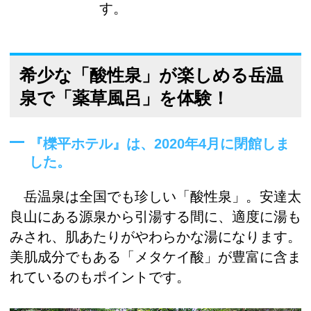
す。
希少な「酸性泉」が楽しめる岳温
泉で「薬草風呂」を体験！
『櫟平ホテル』は、2020年4月に閉館しま
した。
岳温泉は全国でも珍しい「酸性泉」。安達太
良山にある源泉から引湯する間に、適度に湯も
みされ、肌あたりがやわらかな湯になります。
美肌成分でもある「メタケイ酸」が豊富に含ま
れているのもポイントです。