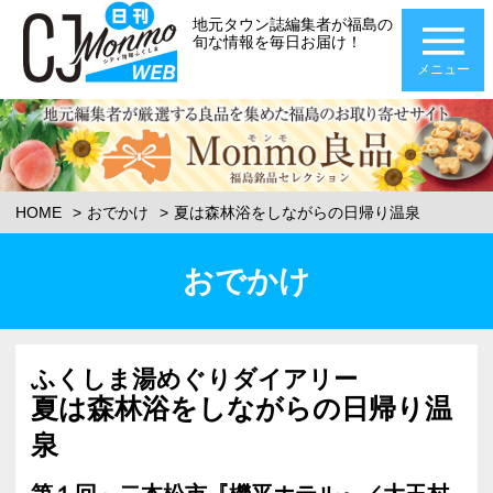
地元タウン誌編集者が福島の
旬な情報を毎日お届け！
メニュー
HOME
おでかけ
夏は森林浴をしながらの日帰り温泉
おでかけ
ふくしま湯めぐりダイアリー
夏は森林浴をしながらの日帰り温
泉