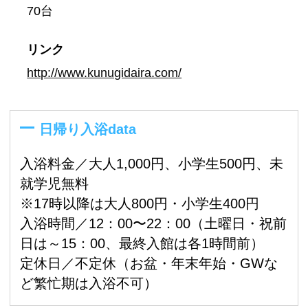
70台
リンク
http://www.kunugidaira.com/
日帰り入浴data
入浴料金／大人1,000円、小学生500円、未
就学児無料
※17時以降は大人800円・小学生400円
入浴時間／12：00〜22：00（土曜日・祝前
日は～15：00、最終入館は各1時間前）
定休日／不定休（お盆・年末年始・GWな
ど繁忙期は入浴不可）