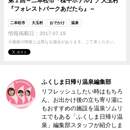
第１回～二本松市『櫟平ホテル』／大玉村
『フォレストパークあだたら』～
二本松市
大玉村
おでかけ
温泉
情報掲載日：2017.07.19
※最新の情報とは異なる場合があります。ご了承ください。
ふくしま日帰り温泉編集部
リフレッシュしたい時はもちろ
ん、お出かけ後の立ち寄り湯に
もおすすめの施設を温泉ソムリ
エでもある「ふくしま日帰り温
泉」編集部スタッフが紹介しま