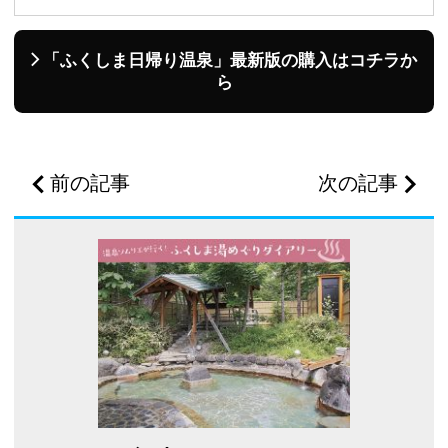
「ふくしま日帰り温泉」最新版の購入はコチラか
ら
前の記事
次の記事