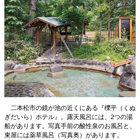
二本松市の鏡が池の近くにある『櫟平（くぬ
ぎだいら）ホテル』。露天風呂には、2つの湯
船があります。写真手前の酸性泉のお風呂と、
東屋には薬草風呂（写真奥）があります。