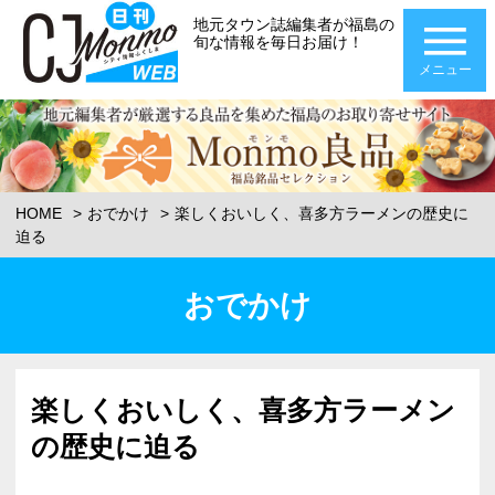
地元タウン誌編集者が福島の
旬な情報を毎日お届け！
メニュー
HOME
おでかけ
楽しくおいしく、喜多方ラーメンの歴史に
迫る
おでかけ
楽しくおいしく、喜多方ラーメン
の歴史に迫る