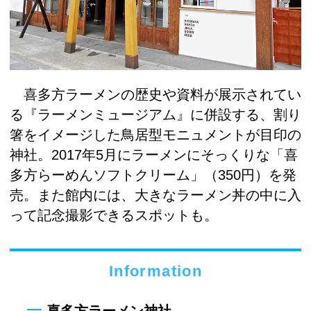
喜多方ラーメンの歴史や資料が展示されてい
る『ラーメンミュージアム』に併設する、割り
箸をイメージした鳥居型モニュメントが目印の
神社。2017年5月にラーメンにそっくりな「喜
多方らーめんソフトクリーム」（350円）を発
売。また館内には、大きなラーメン丼の中に入
って記念撮影できるスポットも。
Information
喜多方ラーメン神社