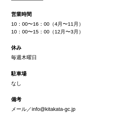
営業時間
10：00〜16：00（4月〜11月）
10：00〜15：00（12月〜3月）
休み
毎週木曜日
駐車場
なし
備考
メール／info@kitakata-gc.jp