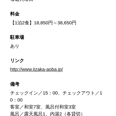
料金
【1泊2食】18,850円～38,650円
駐車場
あり
リンク
http://www.iizaka-aoba.jp/
備考
チェックイン／15：00、チェックアウト／1
0：00
客室／和室7室、風呂付和室3室
風呂／露天風呂1、内湯2（各貸切）