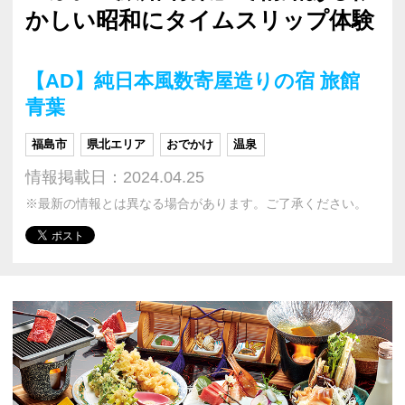
かしい昭和にタイムスリップ体験
【AD】純日本風数寄屋造りの宿 旅館
青葉
福島市
県北エリア
おでかけ
温泉
情報掲載日：2024.04.25
※最新の情報とは異なる場合があります。ご了承ください。