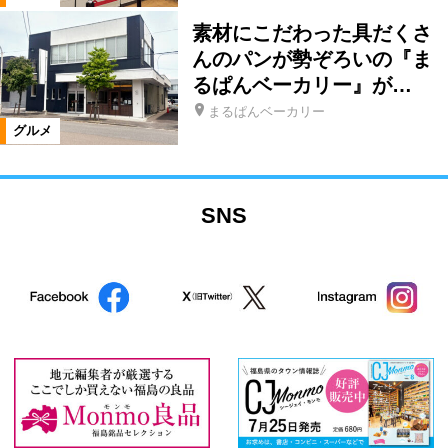
素材にこだわった具だくさ
んのパンが勢ぞろいの『ま
るぱんベーカリー』が…
まるぱんベーカリー
グルメ
SNS