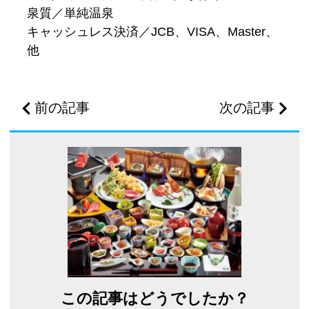
泉質／単純温泉
キャッシュレス決済／JCB、VISA、Master、
他
前の記事
次の記事
この記事はどうでしたか？