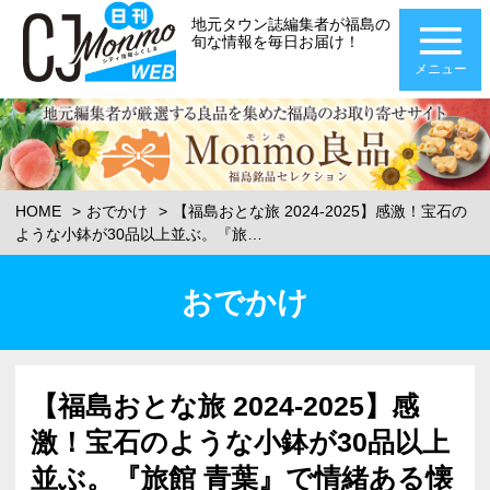
地元タウン誌編集者が福島の
旬な情報を毎日お届け！
メニュー
HOME
おでかけ
【福島おとな旅 2024-2025】感激！宝石の
ような小鉢が30品以上並ぶ。『旅…
おでかけ
【福島おとな旅 2024-2025】感
激！宝石のような小鉢が30品以上
並ぶ。『旅館 青葉』で情緒ある懐