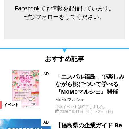
Facebookでも情報を配信しています。
ぜひフォローをしてください。
おすすめ記事
AD
「エスパル福島」で楽しみ
ながら桃について学べる
『MoMoマルシェ』開催
MoMoマルシェ
イベント
※本イベントは終了しました。
2026年8月1日（土）・2日（日）
AD
【福島県の企業ガイド Be