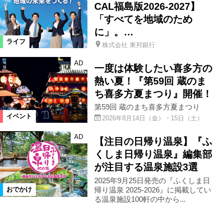
CAL福島版2026-2027】
「すべてを地域のため
に」。…
ライフ
株式会社 東邦銀行
AD
一度は体験したい喜多方の
熱い夏！『第59回 蔵のま
ち喜多方夏まつり』開催！
第59回 蔵のまち喜多方夏まつり
イベント
2026年8月14日（金）・15日（土）
AD
【注目の日帰り温泉】『ふ
くしま日帰り温泉』編集部
が注目する温泉施設3選
2025年9月25日発売の『ふくしま日
帰り温泉 2025-2026』に掲載してい
おでかけ
る温泉施設100軒の中から...