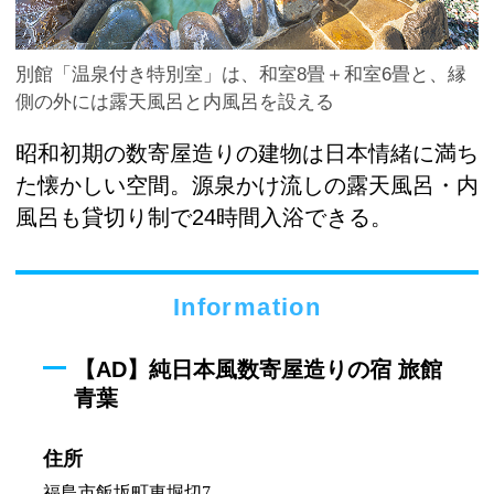
別館「温泉付き特別室」は、和室8畳＋和室6畳と、縁
側の外には露天風呂と内風呂を設える
昭和初期の数寄屋造りの建物は日本情緒に満ち
た懐かしい空間。源泉かけ流しの露天風呂・内
風呂も貸切り制で24時間入浴できる。
Information
【AD】純日本風数寄屋造りの宿 旅館
青葉
住所