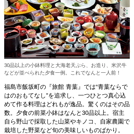
30品以上の小鉢料理と大海老天ぷら、お造り、米沢牛
などが並べられた夕食一例。これでなんと一人前！
福島市飯坂町の『旅館 青葉』では“青葉ならで
はのおもてなし”を追求し、一つひとつ真心込
めて作る料理はどれもが逸品。驚くのはその品
数。夕食の前菜小鉢はなんと30品以上。宿主
自ら野山で採取した山菜やキノコ、自家農園で
栽培した野菜など旬の美味しいものばかり。