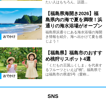
たい人はもちろん、話題...
【福島県海開き2026】福
島県内の海で夏を満喫！浜
通りの海水浴場がオープン
福島県浜通りにある海水浴場の海開
き情報を紹介。海へ出かけて夏を感
おでかけ
じよう！
【福島県】福島市のおすす
め桃狩りスポット4選
「くだもの王国ふくしま」を代表す
るフルーツといえば“桃”。福島県で
は福島市の県道5号（愛称...
おでかけ
SNS