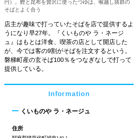
円）。鰹と昆布を贅沢に使ったつゆは、喉越し抜群の
そばとよく合う
店主が趣味で打っていたそばを店で提供するよ
うになり早27年。『くいものや ラ・ネージ
ュ』はもとは洋食、喫茶の店として開店した
が、今では客の9割がそばを注文するという。
磐梯町産の玄そば100％をつなぎなしで打って
提供している。
Information
くいものや ラ・ネージュ
住所