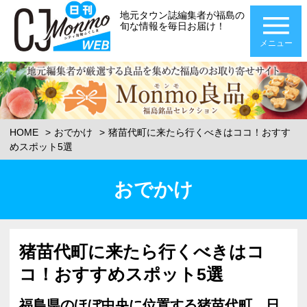
地元タウン誌編集者が福島の
旬な情報を毎日お届け！
メニュー
HOME
おでかけ
猪苗代町に来たら行くべきはココ！おすす
めスポット5選
おでかけ
猪苗代町に来たら行くべきはコ
コ！おすすめスポット5選
福島県のほぼ中央に位置する猪苗代町。日