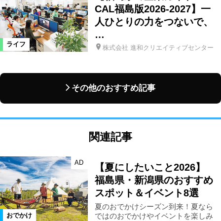
CAL福島版2026-2027】一
人ひとりの力をつないで、
…
ライフ
株式会社 進和クリエイティブセンター
その他のおすすめ記事
関連記事
AD
【夏にしたいこと2026】
福島県・新潟県のおすすめ
スポット＆イベント8選
夏のおでかけシーズン到来！夏なら
ではのおでかけやイベントを楽しみ
おでかけ