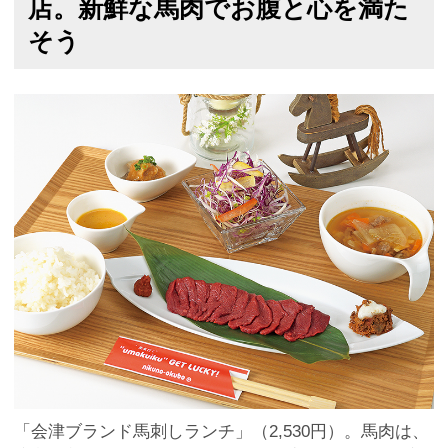
店。新鮮な馬肉でお腹と心を満た
そう
「会津ブランド馬刺しランチ」（2,530円）。馬肉は、