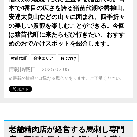
本で4番目の広さを誇る猪苗代湖や磐梯山、
安達太良山などの山々に囲まれ、四季折々
の美しい景観を楽しむことができる。今回
は猪苗代町に来たらぜひ行きたい、おすす
めのおでかけスポットを紹介します。
猪苗代町
会津エリア
おでかけ
情報掲載日：2025.02.05
※最新の情報とは異なる場合があります。ご了承ください。
老舗精肉店が経営する馬刺し専門