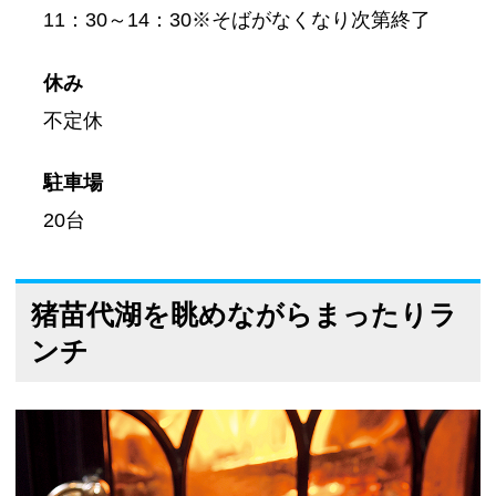
11：30～14：30※そばがなくなり次第終了
休み
不定休
駐車場
20台
猪苗代湖を眺めながらまったりラ
ンチ