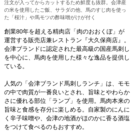
注文が入ってからカットするため鮮度も抜群。会津産
の米を使用したご飯、サラダの他、馬のすじ肉を使っ
た「桜汁」や馬モツの酢味噌がけが付く
創業80年を超える精肉店「肉のおおくぼ」が
運営する販売店兼レストラン『大久保商店』。
会津ブランドに認定された最高級の国産馬刺し
を中心に、馬肉を使用した様々な逸品を提供し
ている。
人気の「会津ブランド馬刺しランチ」は、モモ
の中で肉質が一番良いとされ、旨味とやわらか
さに優れる部位「ランプ」を使用。馬肉本来の
旨味と食感を存分に楽しめる。自家製のにんに
く辛子味噌や、会津の地酒がほのかに香る酒塩
をつけて食べるのもおすすめ。