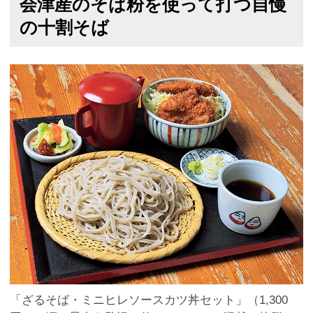
会津産のそば粉を使って打つ自慢
の十割そば
「ざるそば・ミニヒレソースカツ丼セット」（1,300