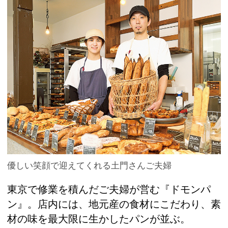
優しい笑顔で迎えてくれる土門さんご夫婦
東京で修業を積んだご夫婦が営む『ドモンパ
ン』。店内には、地元産の食材にこだわり、素
材の味を最大限に生かしたパンが並ぶ。