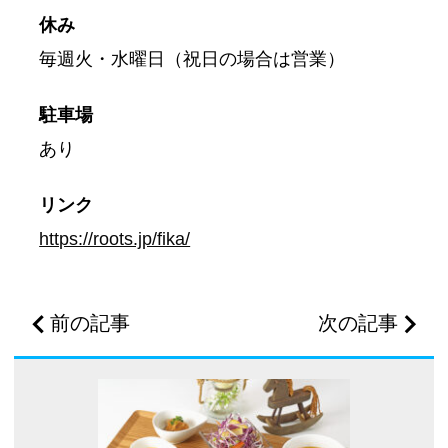
休み
毎週火・水曜日（祝日の場合は営業）
駐車場
あり
リンク
https://roots.jp/fika/
前の記事
次の記事