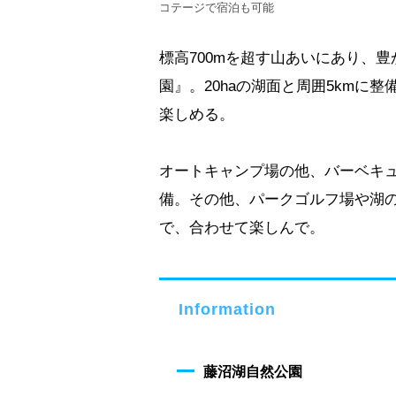
コテージで宿泊も可能
標高700mを超す山あいにあり、
園』。20haの湖面と周囲5kmに整
楽しめる。
オートキャンプ場の他、バーベキ
備。その他、パークゴルフ場や湖の
で、合わせて楽しんで。
Information
藤沼湖自然公園