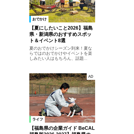
おでかけ
【夏にしたいこと2026】福島
県・新潟県のおすすめスポッ
ト＆イベント8選
夏のおでかけシーズン到来！夏な
らではのおでかけやイベントを楽
しみたい人はもちろん、話題...
AD
ライフ
【福島県の企業ガイド BeCAL