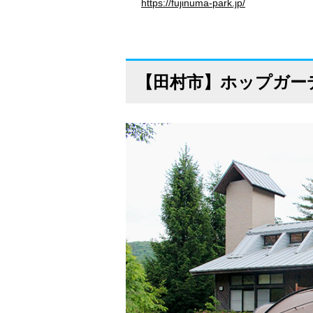
https://fujinuma-park.jp/
【田村市】ホップガー