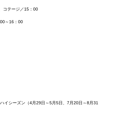
、コテージ／15：00
0～16：00
ハイシーズン（4月29日～5月5日、7月20日～8月31