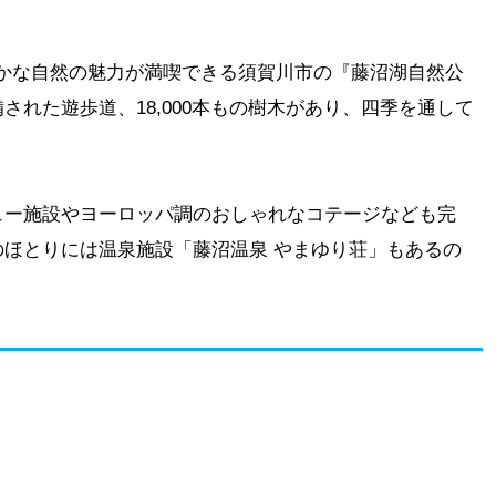
豊かな自然の魅力が満喫できる須賀川市の『藤沼湖自然公
備された遊歩道、18,000本もの樹木があり、四季を通して
ュー施設やヨーロッパ調のおしゃれなコテージなども完
ほとりには温泉施設「藤沼温泉 やまゆり荘」もあるの