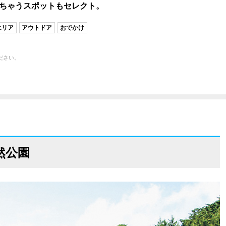
けちゃうスポットもセレクト。
エリア
アウトドア
おでかけ
ださい。
然公園