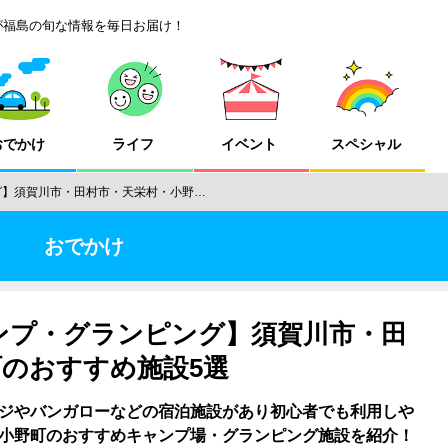
が福島の旬な情報を毎日お届け！
おでかけ
ライフ
イベント
スペシャル
グ】須賀川市・田村市・天栄村・小野…
おでかけ
ャンプ・グランピング】須賀川市・田
のおすすめ施設5選
ジやバンガローなどの宿泊施設があり初心者でも利用しや
小野町のおすすめキャンプ場・グランピング施設を紹介！