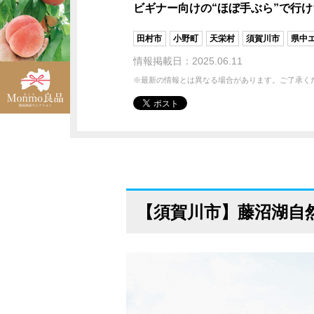
ビギナー向けの“ほぼ手ぶら”で行
田村市
小野町
天栄村
須賀川市
県中
情報掲載日：2025.06.11
※最新の情報とは異なる場合があります。ご了承く
【須賀川市】藤沼湖自