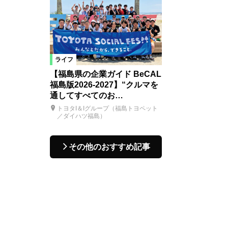
ライフ
【福島県の企業ガイド BeCAL
福島版2026-2027】“クルマを
通してすべてのお…
トヨタI＆Iグループ（福島トヨペット
／ダイハツ福島）
その他のおすすめ記事