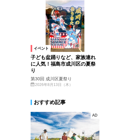
イベント
子ども盆踊りなど、家族連れ
に人気！福島市成川区の夏祭
り
第30回 成川区夏祭り
2026年8月13日（木）
おすすめ記事
AD