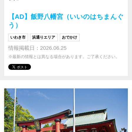
【AD】飯野八幡宮（いいのはちまんぐ
う）
いわき市
浜通りエリア
おでかけ
情報掲載日：2026.06.25
※最新の情報とは異なる場合があります。ご了承ください。