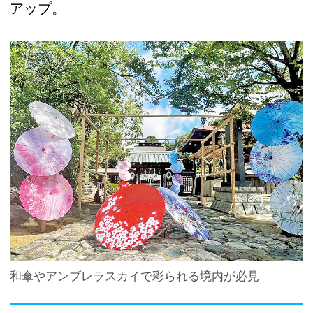
アップ。
和傘やアンブレラスカイで彩られる境内が必見