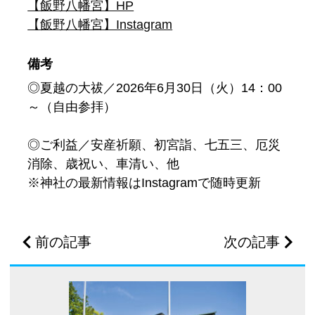
【飯野八幡宮】HP
【飯野八幡宮】Instagram
備考
◎夏越の大祓／2026年6月30日（火）14：00
～（自由参拝）
◎ご利益／安産祈願、初宮詣、七五三、厄災
消除、歳祝い、車清い、他
※神社の最新情報はInstagramで随時更新
前の記事
次の記事