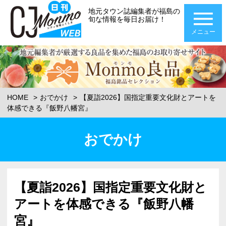
地元タウン誌編集者が福島の
旬な情報を毎日お届け！
メニュー
HOME
おでかけ
【夏詣2026】国指定重要文化財とアートを
体感できる『飯野八幡宮』
おでかけ
【夏詣2026】国指定重要文化財と
アートを体感できる『飯野八幡
宮』