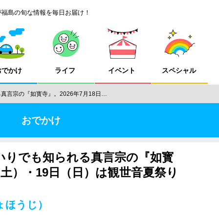
が福島の旬な情報を毎日お届け！
おでかけ
ライフ
イベント
スペシャル
真言宗の『如寳寺』。2026年7月18日…
おでかけ
まいりでも知られる真言宗の『如寳
日（土）・19日（日）は観世音夏祭り
ょほうじ）