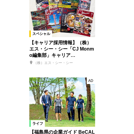
スペシャル
【キャリア採用情報】（株）
エス・シー・シー「CJ Monm
o編集部」キャリア…
（株）エス・シー・シー
AD
ライフ
【福島県の企業ガイド BeCAL