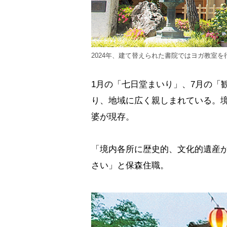
2024年、建て替えられた書院ではヨガ教室を
1月の「七日堂まいり」、7月の「
り、地域に広く親しまれている。
婆が現存。
「境内各所に歴史的、文化的遺産
さい」と保森住職。