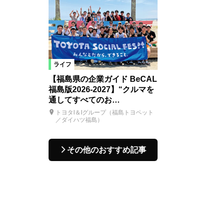
ライフ
【福島県の企業ガイド BeCAL
福島版2026-2027】“クルマを
通してすべてのお…
トヨタI＆Iグループ（福島トヨペット
／ダイハツ福島）
その他のおすすめ記事