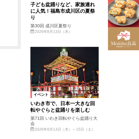
子ども盆踊りなど、家族連れ
に人気！福島市成川区の夏祭
り
第30回 成川区夏祭り
2026年8月13日（木）
イベント
いわき市で、日本一大きな回
転やぐらと盆踊りを楽しむ
第71回 いわき回転やぐら盆踊り大
会
2026年8月13日（木）～15日（土）