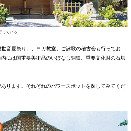
行っている
観世音夏祭り」、ヨガ教室、ご詠歌の稽古会も行ってお
境内には国重要美術品のいぼなし銅鐘、重要文化財の石塔
があります。それぞれのパワースポットを探してみてくだ