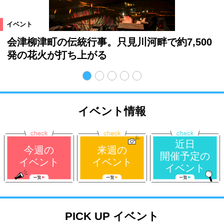
イベント
会津柳津町の伝統行事。只見川河畔で約7,500
発の花火が打ち上がる
イベント情報
近日
今週の
来週の
開催予定の
イベント
イベント
イベント
PICK UP イベント