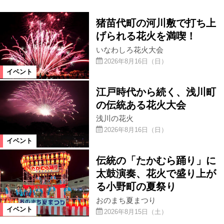
猪苗代町の河川敷で打ち上
げられる花火を満喫！
いなわしろ花火大会
2026年8月16日（日）
イベント
江戸時代から続く、浅川町
の伝統ある花火大会
浅川の花火
2026年8月16日（日）
イベント
伝統の「たかむら踊り」に
太鼓演奏、花火で盛り上が
る小野町の夏祭り
おのまち夏まつり
イベント
2026年8月15日（土）