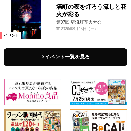
塙町の夜を灯ろう流しと花
火が彩る
第97回 塙流灯花火大会
2026年8月15日（土）
イベント
イベント一覧を見る