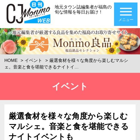
地元タウン誌編集者が福島の
旬な情報を毎日お届け！
メニュー
HOME
イベント
厳選食材を様々な角度から楽しむマルシ
ェ。音楽と食を堪能できるナイトイ…
イベント
厳選食材を様々な角度から楽しむ
マルシェ。音楽と食を堪能できる
ナイトイベントも