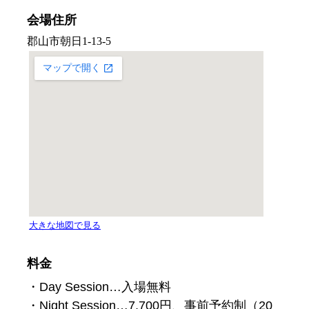
会場住所
料金
・Day Session…入場無料
・Night Session…7,700円、事前予約制（20