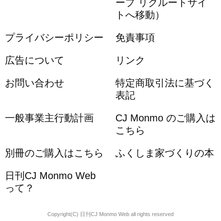
ープ リクルートサイ
トへ移動）
プライバシーポリシー
免責事項
広告について
リンク
お問い合わせ
特定商取引法に基づく
表記
一般事業主行動計画
CJ Monmo のご購入は
こちら
別冊のご購入はこちら
ふくしま家づくりの本
日刊CJ Monmo Web
って？
Copyright(C) 日刊CJ Monmo Web all rights reserved