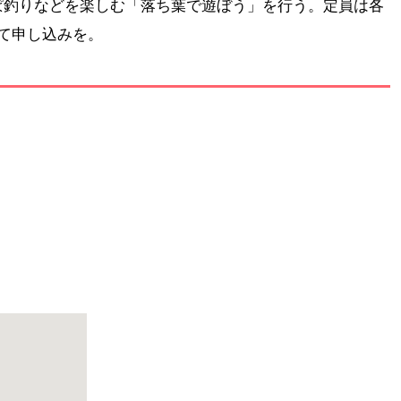
ぱ釣りなどを楽しむ「落ち葉で遊ぼう」を行う。定員は各
て申し込みを。