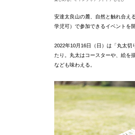
安達太良山の麓、自然と触れ合え
学児可）で参加できるイベントを
2022年10月16日（日）は「丸
たり。丸太はコースターや、絵を
なども味わえる。