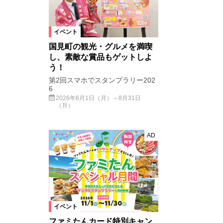
イベント
国見町の観光・グルメを満喫
し、素敵な賞品もゲットしよ
う！
第2回スマホでスタンプラリー202
6
2026年6月1日（月）～8月31日
（月）
AD
イベント
ファミたんカード特別キャン