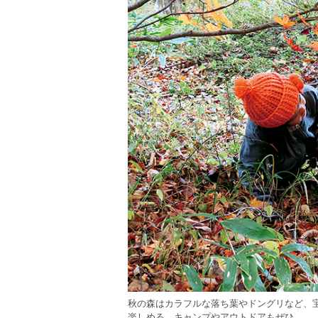
秋の森はカラフルな落ち葉やドングリなど、
楽しめる。キャンプやアウトドアもぜひ