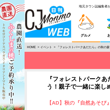
地元タウン誌編集者
グルメ
HOME
イベント
『フォレストパークあだたら』の秋の森
『フォレストパークあ
う！親子で一緒に楽し
【AD】秋の『自然あそび