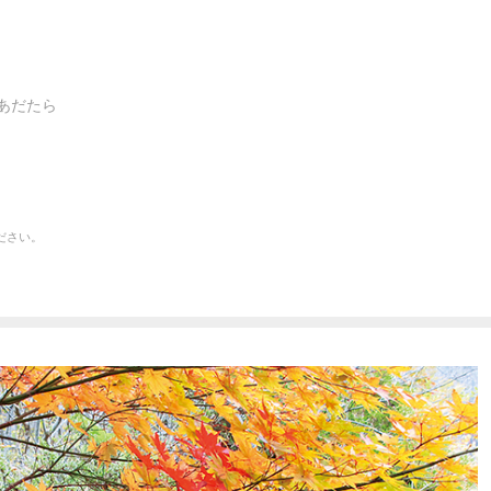
あだたら
ださい。