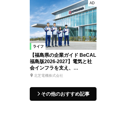
AD
ライフ
【福島県の企業ガイド BeCAL
福島版2026-2027】電気と社
会インフラを支え、…
北芝電機株式会社
その他のおすすめ記事