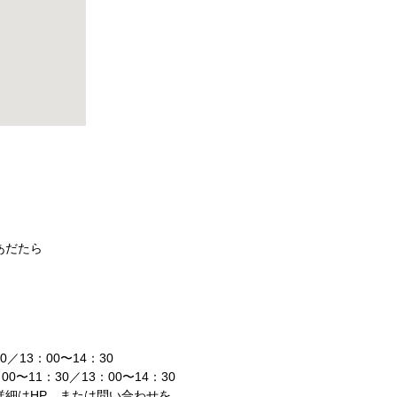
あだたら
0／13：00〜14：30
0〜11：30／13：00〜14：30
詳細はHP、または問い合わせを