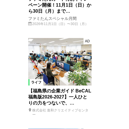
ペーン開催！11月1日（日）か
ら30日（月）まで…
ファミたんスペシャル月間
2026年11月1日（日）〜30日（月）
AD
ライフ
【福島県の企業ガイド BeCAL
福島版2026-2027】一人ひと
りの力をつないで、…
株式会社 進和クリエイティブセンタ
ー