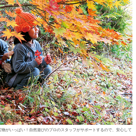
宝物がいっぱい！自然遊びのプロのスタッフがサポートするので、安心して