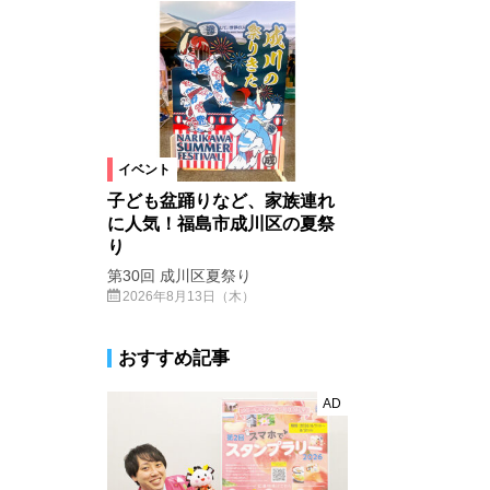
イベント
子ども盆踊りなど、家族連れ
に人気！福島市成川区の夏祭
り
第30回 成川区夏祭り
2026年8月13日（木）
おすすめ記事
AD