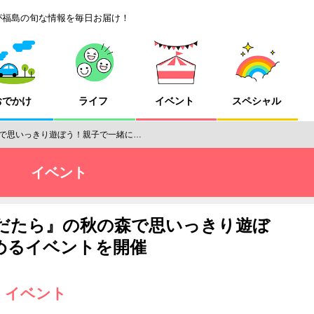
が福島の旬な情報を毎日お届け！
おでかけ
ライフ
イベント
スペシャル
で思いっきり遊ぼう！親子で一緒に…
イベント
だたら』の秋の森で思いっきり遊ぼ
めるイベントを開催
』イベント