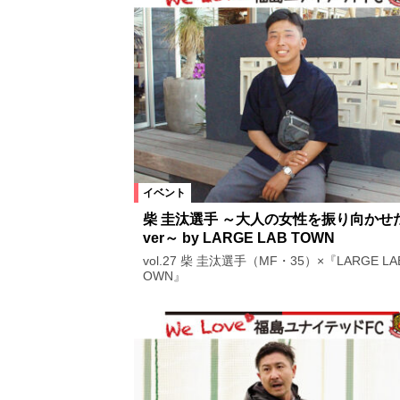
イベント
柴 圭汰選手 ～大人の女性を振り向かせ
ver～ by LARGE LAB TOWN
vol.27 柴 圭汰選手（MF・35）×『LARGE LA
OWN』