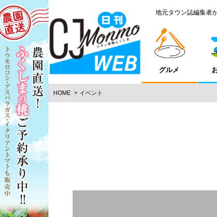
地元タウン誌編集者
グルメ
HOME
イベント