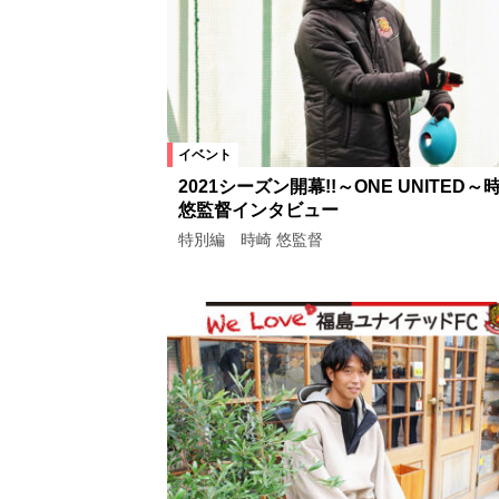
イベント
2021シーズン開幕!!～ONE UNITED～
悠監督インタビュー
特別編 時崎 悠監督