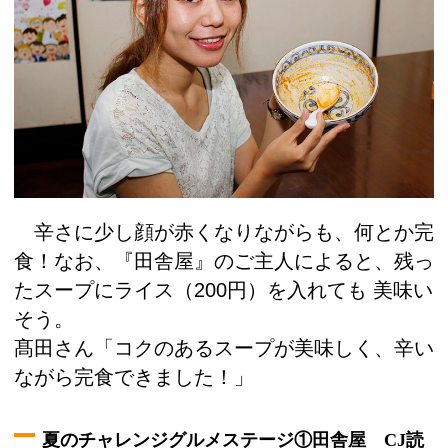
辛さに少し顔が赤くなりながらも、何とか完
食！なお、『田舎屋』のご主人によると、残っ
たスープにライス（200円）を入れても 美味い
そう。
髙田さん「コクのあるスープが美味しく、辛い
ながら完食できました！」
夏のチャレンジグルメステージ①田舎屋
CJ
読