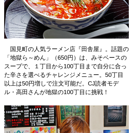
国見町の人気ラーメン店『田舎屋』。話題の
「地獄ら～めん」（650円）は、みそベースの
スープで、１丁目から100丁目まで自分に合っ
た辛さを選べるチャレンジメニュー。50丁目
以上は50円増しで注文可能だ。CJ読者モデ
ル・高田さんが地獄の100丁目に挑戦！