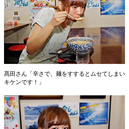
髙田さん「辛さで、麺をすするとムセてしまい
キケンです！」