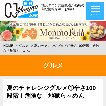
地元タウン誌編集者が福島の
旬な情報を毎日お届け！
メニュー
HOME
グルメ
夏のチャレンジグルメ①辛さ100段階！危険
な「地獄ら～めん」
グルメ
夏のチャレンジグルメ①辛さ100
段階！危険な「地獄ら～めん」