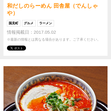
和だしのらーめん 田舎屋（でんしゃ
や）
国見町
グルメ
ラーメン
情報掲載日：2017.05.02
※最新の情報とは異なる場合があります。ご了承ください。