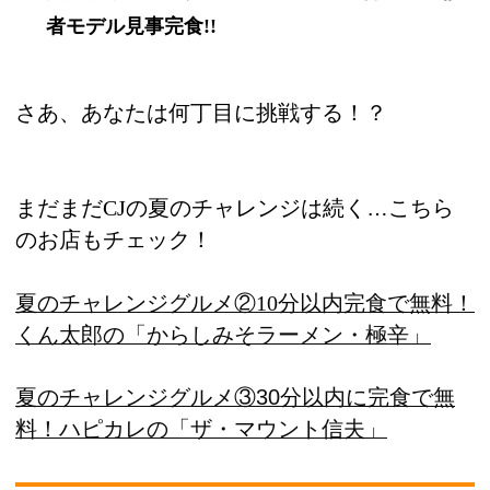
者モデル見事完食
!!
さあ、あなたは何丁目に挑戦する！？
まだまだ
の夏のチャレンジは続く…こちら
CJ
のお店もチェック！
夏のチャレンジグルメ②
分以内完食で無料！
10
くん太郎の「からしみそラーメン・極辛」
夏のチャレンジグルメ③30分以内に完食で無
料！ハピカレの「ザ・マウント信夫」