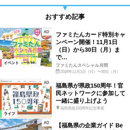
おすすめ記事
AD
ファミたんカード特別キャ
ンペーン開催！11月1日
（日）から30日（月）ま
で…
イベント
ファミたんスペシャル月間
2026年11月1日（日）〜30日（月）
AD
福島県が県政150周年！官
民ネットワークに参加して
一緒に盛り上げよう
福島県政150周年記念事業
ライフ
AD
【福島県の企業ガイド Be