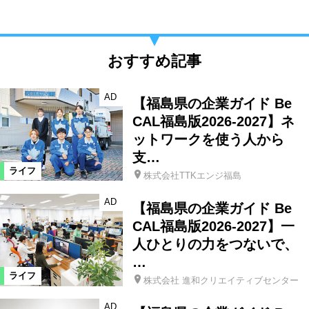
おすすめ記事
AD
【福島県の企業ガイド Be
CAL福島版2026-2027】ネ
ットワークを使う人から
支…
ライフ
株式会社TTKエンジ福島
AD
【福島県の企業ガイド Be
CAL福島版2026-2027】一
人ひとりの力をつないで、
…
ライフ
株式会社 進和クリエイティブセンター
AD