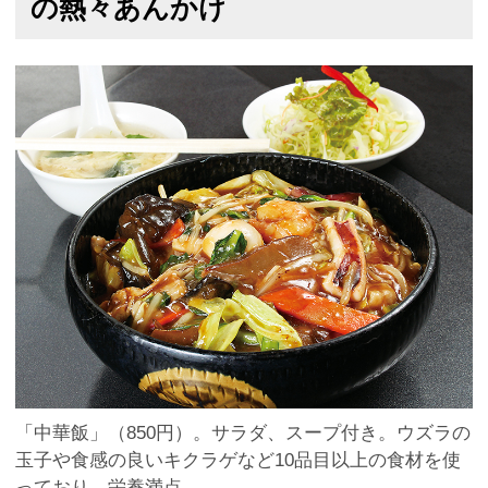
の熱々あんかけ
「中華飯」（850円）。サラダ、スープ付き。ウズラの
玉子や食感の良いキクラゲなど10品目以上の食材を使
っており、栄養満点