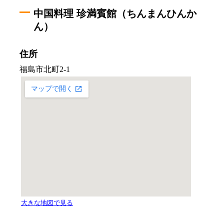
中国料理 珍満賓館（ちんまんひんか
ん）
住所