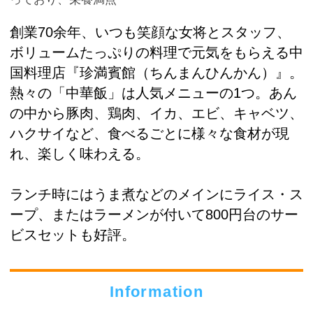
創業70余年、いつも笑顔な女将とスタッフ、
ボリュームたっぷりの料理で元気をもらえる中
国料理店『珍満賓館（ちんまんひんかん）』。
熱々の「中華飯」は人気メニューの1つ。あん
の中から豚肉、鶏肉、イカ、エビ、キャベツ、
ハクサイなど、食べるごとに様々な食材が現
れ、楽しく味わえる。
ランチ時にはうま煮などのメインにライス・ス
ープ、またはラーメンが付いて800円台のサー
ビスセットも好評。
Information