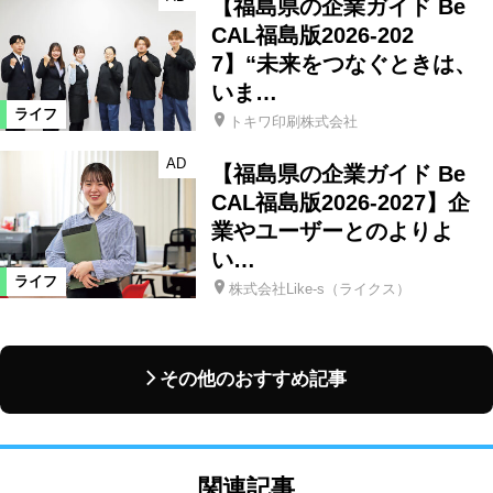
【福島県の企業ガイド Be
CAL福島版2026-202
7】“未来をつなぐときは、
いま…
ライフ
トキワ印刷株式会社
AD
【福島県の企業ガイド Be
CAL福島版2026-2027】企
業やユーザーとのよりよ
い…
ライフ
株式会社Like-s（ライクス）
その他のおすすめ記事
関連記事