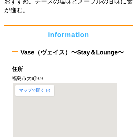
おすすめ。チーズの塩味とメープルの甘味に食
が進む。
Information
Vase（ヴェイス）〜Stay＆Lounge〜
住所