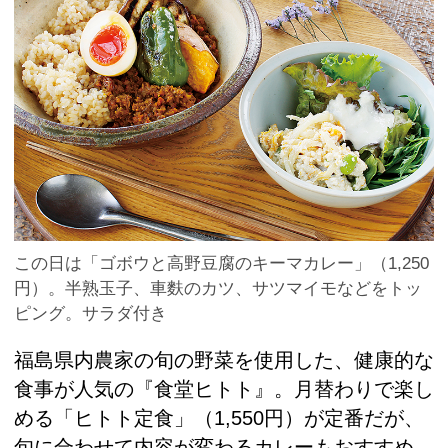
この日は「ゴボウと高野豆腐のキーマカレー」（1,250
円）。半熟玉子、車麩のカツ、サツマイモなどをトッ
ピング。サラダ付き
福島県内農家の旬の野菜を使用した、健康的な
食事が人気の『食堂ヒトト』。月替わりで楽し
める「ヒトト定食」（1,550円）が定番だが、
旬に合わせて内容が変わるカレーもおすすめ。