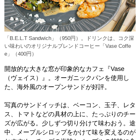
「B.E.L.T Sandwich」（950円）。ドリンクは、コク深
い味わいのオリジナルブレンドコーヒー「Vase Coffe
e」（400円）
開放的な大きな窓が印象的なカフェ『Vase
（ヴェイス）』。オーガニックパンを使用し
た、海外風のオープンサンドが好評。
写真のサンドイッチは、ベーコン、玉子、レタ
ス、トマトなどの具材の上に、たっぷりのチー
ズが広がる。少しずつ切り分けて味わおう。途
中、メープルシロップをかけて味を変えるのが