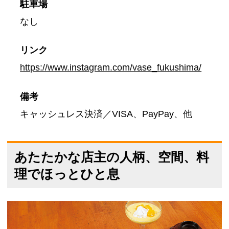
駐車場
なし
リンク
https://www.instagram.com/vase_fukushima/
備考
キャッシュレス決済／VISA、PayPay、他
あたたかな店主の人柄、空間、料
理でほっとひと息