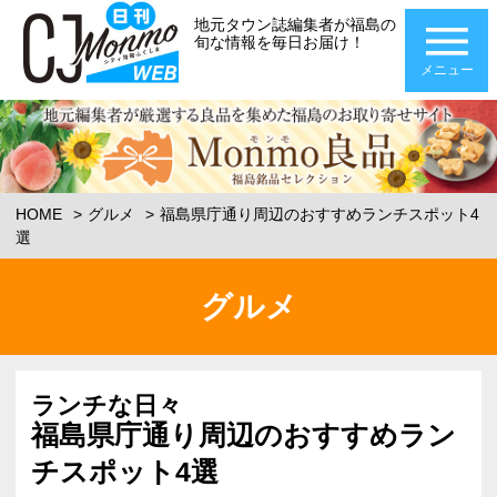
地元タウン誌編集者が福島の
旬な情報を毎日お届け！
メニュー
HOME
グルメ
福島県庁通り周辺のおすすめランチスポット4
選
グルメ
ランチな日々
福島県庁通り周辺のおすすめラン
チスポット4選