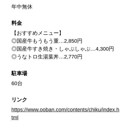
年中無休
料金
【おすすめメニュー】
◎国産牛もうもう重…2,850円
◎国産牛すき焼き・しゃぶしゃぶ…4,300円
◎うなトロ生湯葉丼…2,770円
駐車場
60台
リンク
https://www.ooban.com/contents/chiku/index.h
tml