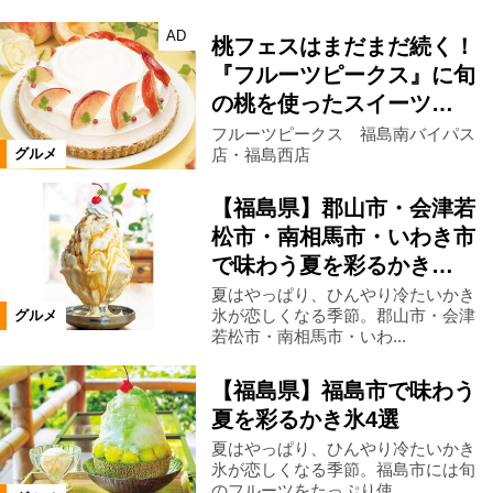
AD
桃フェスはまだまだ続く！
『フルーツピークス』に旬
の桃を使ったスイーツ…
フルーツピークス 福島南バイパス
店・福島西店
グルメ
【福島県】郡山市・会津若
松市・南相馬市・いわき市
で味わう夏を彩るかき…
夏はやっぱり、ひんやり冷たいかき
氷が恋しくなる季節。郡山市・会津
グルメ
若松市・南相馬市・いわ...
【福島県】福島市で味わう
夏を彩るかき氷4選
夏はやっぱり、ひんやり冷たいかき
氷が恋しくなる季節。福島市には旬
のフルーツをたっぷり使...