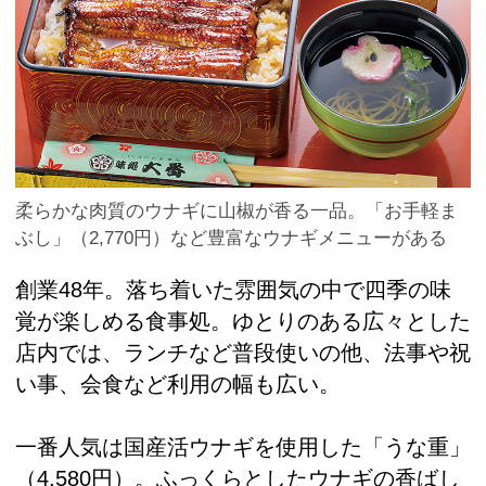
柔らかな肉質のウナギに山椒が香る一品。「お手軽ま
ぶし」（2,770円）など豊富なウナギメニューがある
創業48年。落ち着いた雰囲気の中で四季の味
覚が楽しめる食事処。ゆとりのある広々とした
店内では、ランチなど普段使いの他、法事や祝
い事、会食など利用の幅も広い。
一番人気は国産活ウナギを使用した「うな重」
（4,580円）。ふっくらとしたウナギの香ばし