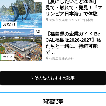
【夏にしたいこと2026】
見て・触れて・発見！『マ
リンピア日本海』で体験…
新潟市水族館 マリンピア日本海
おでかけ
AD
【福島県の企業ガイド Be
CAL福島版2026-2027】私
たちと一緒に、持続可能
で…
ライフ
佐藤工業株式会社
その他のおすすめ記事
関連記事