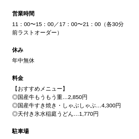
営業時間
11：00〜15：00／17：00〜21：00（各30分
前ラストオーダー）
休み
年中無休
料金
【おすすめメニュー】
◎国産牛もうもう重…2,850円
◎国産牛すき焼き・しゃぶしゃぶ…4,300円
◎天付き氷水稲庭うどん…1,770円
駐車場