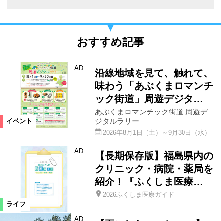
おすすめ記事
AD
沿線地域を見て、触れて、
味わう「あぶくまロマンチ
ック街道」周遊デジタ…
あぶくまロマンチック街道 周遊デ
ジタルラリー
イベント
2026年8月1日（土）～9月30日（水）
AD
【長期保存版】福島県内の
クリニック・病院・薬局を
紹介！『ふくしま医療…
2026ふくしま医療ガイド
ライフ
AD