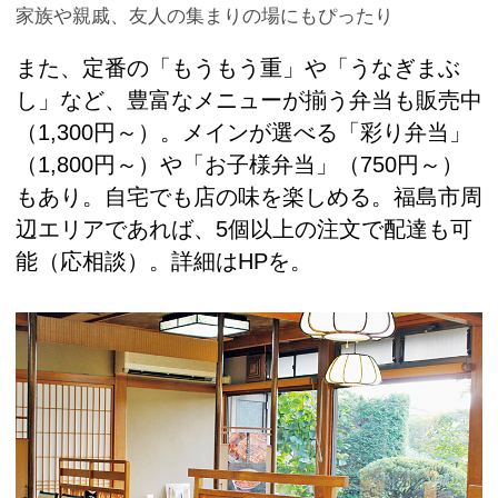
家族や親戚、友人の集まりの場にもぴったり
また、定番の「もうもう重」や「うなぎまぶ
し」など、豊富なメニューが揃う弁当も販売中
（1,300円～）。メインが選べる「彩り弁当」
（1,800円～）や「お子様弁当」（750円～）
もあり。自宅でも店の味を楽しめる。福島市周
辺エリアであれば、5個以上の注文で配達も可
能（応相談）。詳細はHPを。