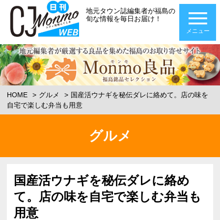
地元タウン誌編集者が福島の
旬な情報を毎日お届け！
メニュー
HOME
グルメ
国産活ウナギを秘伝ダレに絡めて。店の味を
自宅で楽しむ弁当も用意
グルメ
国産活ウナギを秘伝ダレに絡め
て。店の味を自宅で楽しむ弁当も
用意