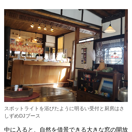
スポットライトを浴びたように明るい受付と厨房はさ
しずめDJブース
中に入ると、自然を借景できる大きな窓の開放