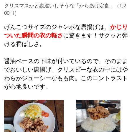
クリスマスかと勘違いしそうな「からあげ定食」（1,2
00円）
げんこつサイズのジャンボな唐揚げは、
かじり
ついた瞬間の衣の軽さ
に驚きます！サクッと弾
ける香ばしさ。
醤油ベースの下味が付いているので、そのまま
でおいしい唐揚げ。クリスピーな衣の中にはや
わらかジューシーなもも肉。このコントラスト
が心地良いです。