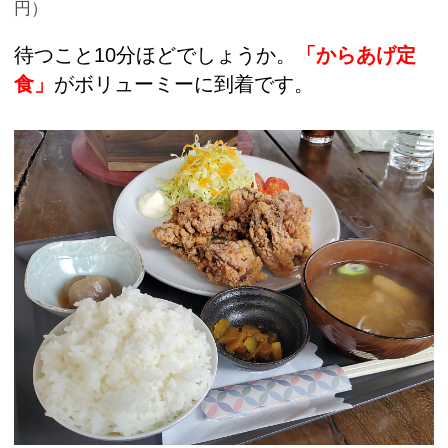
円）
待つこと10分ほどでしょうか。
「からあげ定
食」
がボリューミーに到着です。