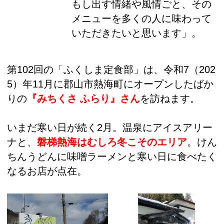
もし出す情緒や風情ごと、その
メニューを多くの人に味わって
いただきたいと思います」。
第102回の「ふくしま定食部」は、令和7（202
5）年11月に郡山市熱海町にオープンしたばか
りの
『みちくさ ふらり』さん
を訪ねます。
いまだ寒い日が続く2月。温泉にアイスアリー
ナと、
磐梯熱海はむしろ冬こそのエリア
。けん
ちんうどんに味噌ラーメンと寒い日に食べたく
なるお店が点在。