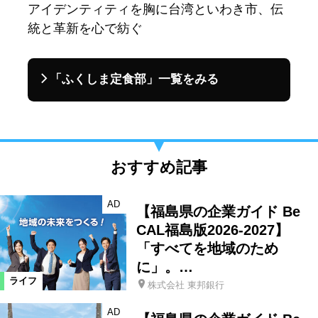
アイデンティティを胸に台湾といわき市、伝
統と革新を心で紡ぐ
「ふくしま定食部」一覧をみる
おすすめ記事
AD
【福島県の企業ガイド Be
CAL福島版2026-2027】
「すべてを地域のため
に」。…
ライフ
株式会社 東邦銀行
AD