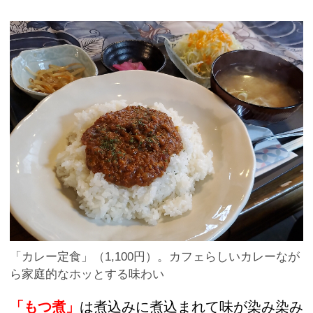
「カレー定食」（1,100円）。カフェらしいカレーなが
ら家庭的なホッとする味わい
「もつ煮」
は煮込みに煮込まれて味が染み染み