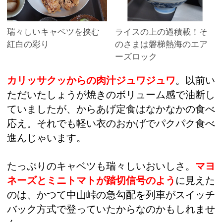
瑞々しいキャベツを挟む
ライスの上の過積載！そ
紅白の彩り
のさまは磐梯熱海のエア
ーズロック
カリッサクッからの肉汁ジュワジュワ
。以前い
ただいたしょうが焼きのボリューム感で油断し
ていましたが、からあげ定食はなかなかの食べ
応え。それでも軽い衣のおかげでパクパク食べ
進んじゃいます。
たっぷりのキャベツも瑞々しいおいしさ。
マヨ
ネーズとミニトマトが踏切信号のよう
に見えた
のは、かつて中山峠の急勾配を列車がスイッチ
バック方式で登っていたからなのかもしれませ