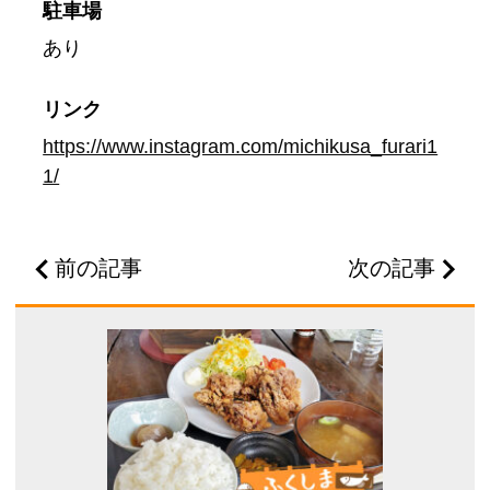
駐車場
あり
リンク
https://www.instagram.com/michikusa_furari1
1/
前の記事
次の記事