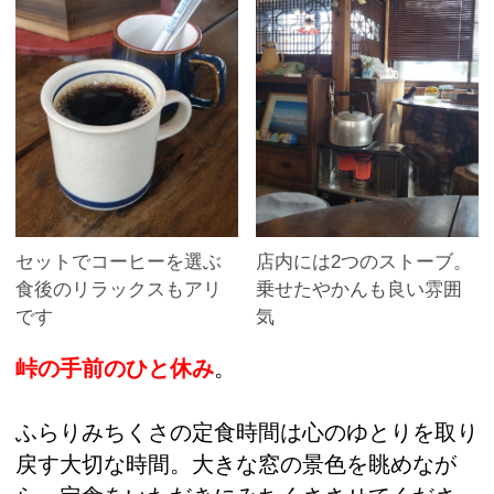
セットでコーヒーを選ぶ
店内には2つのストーブ。
食後のリラックスもアリ
乗せたやかんも良い雰囲
です
気
峠の手前のひと休み
。
ふらりみちくさの定食時間は心のゆとりを取り
戻す大切な時間。大きな窓の景色を眺めなが