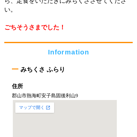
ら、定食をいただきにみちくささせてくださ
い。
ごちそうさまでした！
Information
みちくさ ふらり
住所