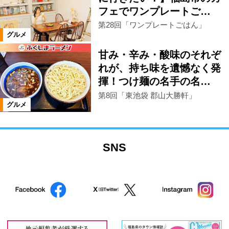
フェでワンプレートご…
第28回「ワンプレートごはん」
グルメ
甘み・辛み・酸味のそれぞ
れが、持ち味を遺憾なく発
揮！つけ麺の名手の名…
第8回「東池袋 郡山大勝軒」
グルメ
SNS