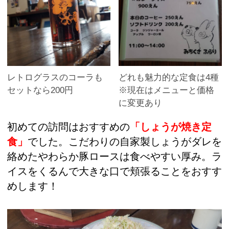
レトログラスのコーラも
どれも魅力的な定食は4種
セットなら200円
※現在はメニューと価格
に変更あり
初めての訪問はおすすめの
「しょうが焼き定
食」
でした。こだわりの自家製しょうがダレを
絡めたやわらか豚ロースは食べやすい厚み。ラ
イスをくるんで大きな口で頬張ることをおすす
めします！