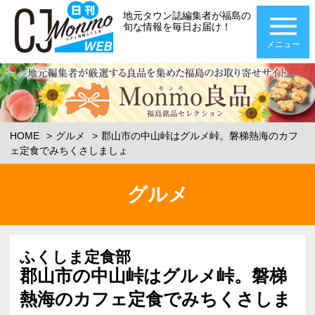
地元タウン誌編集者が福島の
旬な情報を毎日お届け！
メニュー
HOME
グルメ
郡山市の中山峠はグルメ峠。磐梯熱海のカフ
ェ定食でみちくさしましょ
グルメ
ふくしま定食部
郡山市の中山峠はグルメ峠。磐梯
熱海のカフェ定食でみちくさしま