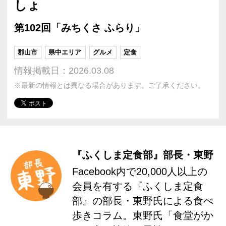
しょ
第102回「みちくさ ふらり」
郡山市
県中エリア
グルメ
定食
情報掲載日：2026.03.08
※最新の情報とは異なる場合があります。ご了承ください。
『ふくしま定食部』部長・東野
Facebook内で20,000人以上の
会員を有する『ふくしま定食
部』の部長・東野氏による食べ
歩きコラム。東野氏「食堂がか