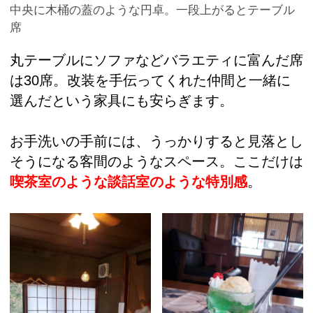
中央に木桶の蓋のような円卓。一段上がるとテーブル
席
丸テーブルにソファなどバラエティに富んだ席
は30席。改装を手伝ってくれた仲間と一緒に
選んだという家具にも安らぎます。
お手洗いの手前には、うっかりすると見落とし
そうになる客間のようなスペース。ここだけは
喫茶室のような談話室のような特別感
。