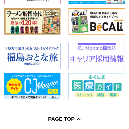
特産品
和食
創作料理
スイーツ
うなぎ
2020年夏の宴会情報
絞り込む
PAGE TOP