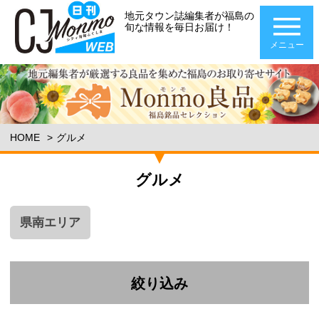
地元タウン誌編集者が福島の
旬な情報を毎日お届け！
メニュー
HOME
グルメ
グルメ
県南エリア
絞り込み