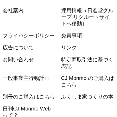
会社案内
採用情報（日進堂グル
ープ リクルートサイ
トへ移動）
プライバシーポリシー
免責事項
広告について
リンク
お問い合わせ
特定商取引法に基づく
表記
一般事業主行動計画
CJ Monmo のご購入は
こちら
別冊のご購入はこちら
ふくしま家づくりの本
日刊CJ Monmo Web
って？