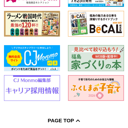
特産品
和食
創作料理
スイーツ
うなぎ
2020年夏の宴会情報
絞り込む
PAGE TOP