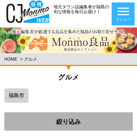
地元タウン誌編集者が福島の
旬な情報を毎日お届け！
メニュー
HOME
グルメ
グルメ
福島市
絞り込み