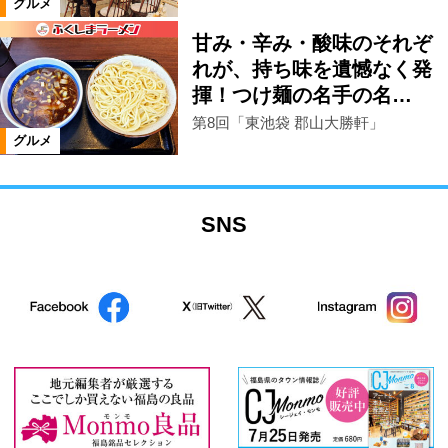
グルメ
甘み・辛み・酸味のそれぞ
れが、持ち味を遺憾なく発
揮！つけ麺の名手の名…
第8回「東池袋 郡山大勝軒」
グルメ
SNS