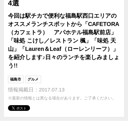
4選
今回は駅チカで便利な福島駅西口エリアの
オススメランチスポットから「CAFETORA
（カフェトラ） アパホテル福島駅前店」
「味処 こけし／レストラン 楓」「味処 天
山」「Lauren＆Leaf（ローレンリーフ）」
を紹介します♪日々のランチを楽しみましょ
う!!
福島市
グルメ
情報掲載日：2017.07.13
※最新の情報とは異なる場合があります。ご了承ください。