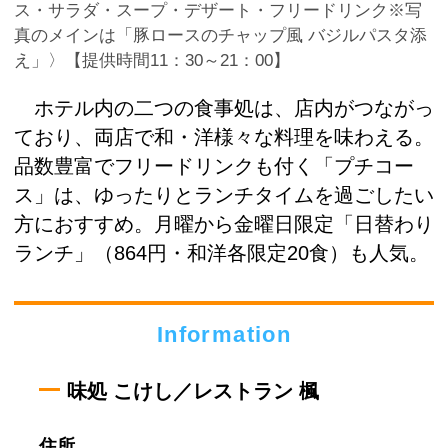
ス・サラダ・スープ・デザート・フリードリンク※写
真のメインは「豚ロースのチャップ風 バジルパスタ添
え」〉【提供時間11：30～21：00】
ホテル内の二つの食事処は、店内がつながっ
ており、両店で和・洋様々な料理を味わえる。
品数豊富でフリードリンクも付く「プチコー
ス」は、ゆったりとランチタイムを過ごしたい
方におすすめ。月曜から金曜日限定「日替わり
ランチ」（864円・和洋各限定20食）も人気。
Information
味処 こけし／レストラン 楓
住所