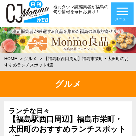
地元タウン誌編集者が福島の
旬な情報を毎日お届け！
メニュー
HOME
グルメ
【福島駅西口周辺】福島市栄町・太田町のお
すすめランチスポット4選
グルメ
ランチな日々
【福島駅西口周辺】福島市栄町・
太田町のおすすめランチスポット