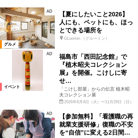
AD
【夏にしたいこと2026】
人にも、ペットにも、ほっ
とできる場所を
GLoomin.（グルーミン）
グルメ
AD
福島市「西田記念館」で
『植木昭夫コレクション
展』を開催。こけしに寄
せ…
イベント
「こけし部屋」からの伝言 植木昭
夫コレクション展
2026年8月4日（火）〜11月29日（日）
AD
【参加無料】「看護職の再
就業支援研修」復職の不安
を“自信”に変える2日間…