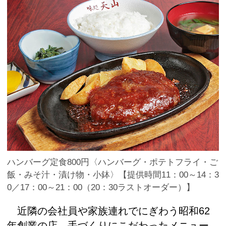
ハンバーグ定食800円〈ハンバーグ・ポテトフライ・ご
飯・みそ汁・漬け物・小鉢〉【提供時間11：00～14：3
0／17：00～21：00（20：30ラストオーダー）】
近隣の会社員や家族連れでにぎわう昭和62
年創業の店。手づくりにこだわったメニュー