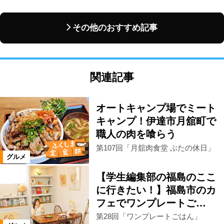
その他のおすすめ記事
関連記事
オートキャンプ場でミート
キャンプ！伊達市月舘町で
職人の肉を喰らう
第107回「月舘肉食堂 ぶたの休日」
グルメ
【学生編集部の福島のここ
に行きたい！】福島市のカ
フェでワンプレートご…
第28回「ワンプレートごはん」