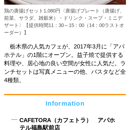
鶏の唐揚げセット1,080円〈唐揚げプレート（唐揚げ、
前菜、サラダ、雑穀米）・ドリンク・スープ・ミニデ
ザート〉【提供時間11：30～15：00（14：00ラストオ
ーダー）】
栃木県の人気カフェが、2017年3月に「アパ
ホテル」の1階にオープン。益子焼で提供する
料理や、居心地の良い空間が女性に人気だ。ラ
ンチセットは写真メニューの他、パスタなど全
4種類。
Information
CAFETORA（カフェトラ） アパホ
テル福島駅前店