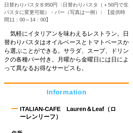
日替わりパスタＢ950円〈日替わりパスタ（＋50円で生
パスタに変更可能）・バー（写真は一例）〉【提供時
間11：00～14：00】
気軽にイタリアンを味わえるレストラン。日
替わりパスタはオイルベースとトマトベースか
ら選ぶことができる。サラダ、スープ、ドリン
クの各種バー付き。月曜から金曜日には日によ
って異なるお得なサービスも。
Information
ITALIAN-CAFE Lauren＆Leaf（ロ
ーレンリーフ）