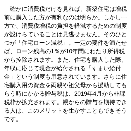
確かに消費税だけを見れば、新築住宅は増税
前に購入した方が有利なのは明らか。しかし一
方で、消費税増税の負担を軽減するための制度
が設けらていることは見逃せません。そのひと
つが「住宅ローン減税」。一定の要件を満たせ
ば、ローン残高の1％が10年間にわたり所得税
から控除されます。また、住宅を購入した際、
年収に応じて現金が給付される「すまい給付
金」という制度も用意されています。さらに住
宅購入用の資金を両親や祖父母から援助しても
らう時にかかる贈与税は、2019年4月から非課
税枠が拡充されます。親からの贈与を期待でき
る人は、このメリットを生かすこともできそう
です。