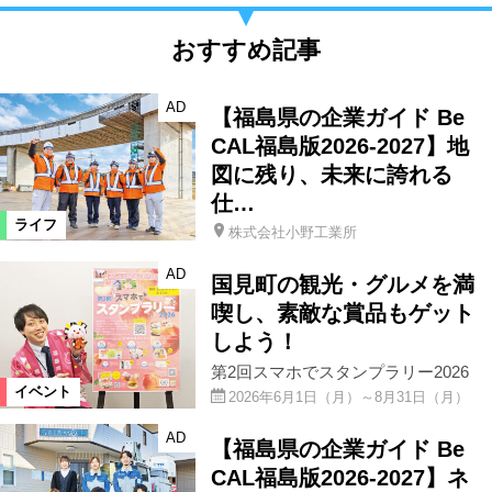
おすすめ記事
AD
【福島県の企業ガイド Be
CAL福島版2026-2027】地
図に残り、未来に誇れる
仕…
ライフ
株式会社小野工業所
AD
国見町の観光・グルメを満
喫し、素敵な賞品もゲット
しよう！
第2回スマホでスタンプラリー2026
イベント
2026年6月1日（月）～8月31日（月）
AD
【福島県の企業ガイド Be
CAL福島版2026-2027】ネ