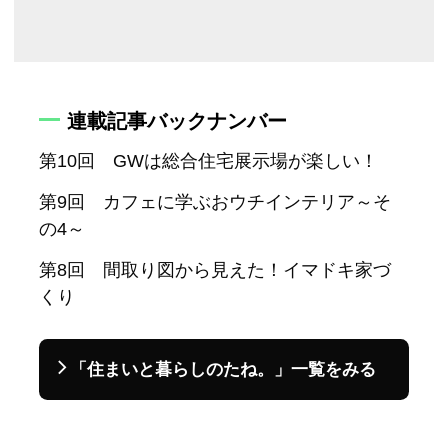
連載記事バックナンバー
第10回 GWは総合住宅展示場が楽しい！
第9回 カフェに学ぶおウチインテリア～そ
の4～
第8回 間取り図から見えた！イマドキ家づ
くり
「住まいと暮らしのたね。」一覧をみる