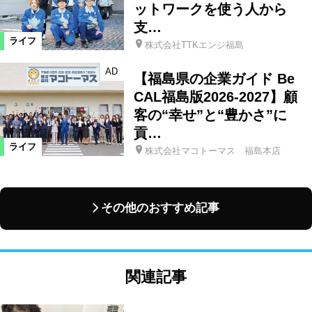
ットワークを使う人から
支…
ライフ
株式会社TTKエンジ福島
AD
【福島県の企業ガイド Be
CAL福島版2026-2027】顧
客の“幸せ”と“豊かさ”に
貢…
ライフ
株式会社マコトーマス 福島本店
その他のおすすめ記事
関連記事