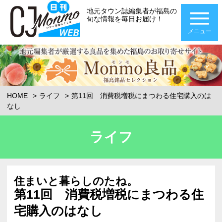
地元タウン誌編集者が福島の
旬な情報を毎日お届け！
メニュー
HOME
ライフ
第11回 消費税増税にまつわる住宅購入のは
なし
ライフ
住まいと暮らしのたね。
第11回 消費税増税にまつわる住
宅購入のはなし