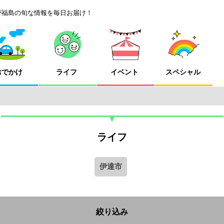
が福島の旬な情報を毎日お届け！
おでかけ
ライフ
イベント
スペシャル
ライフ
伊達市
絞り込み