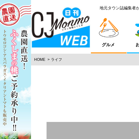
地元タウン誌編集者
グルメ
HOME
ライフ