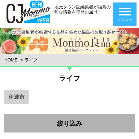
地元タウン誌編集者が福島の
旬な情報を毎日お届け！
メニュー
HOME
ライフ
ライフ
伊達市
絞り込み