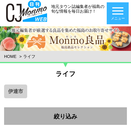
地元タウン誌編集者が福島の
旬な情報を毎日お届け！
メニュー
HOME
ライフ
ライフ
伊達市
絞り込み