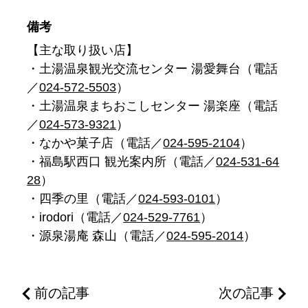
備考
【主な取り扱い店】
・土湯温泉観光交流センター 湯愛舞台（電話
／
024-572-5503
）
・土湯温泉まちおこしセンター 湯楽座（電話
／
024-573-9321
）
・なかや菓子店（電話／
024-595-2104
）
・福島駅西口 観光案内所（電話／
024-531-64
28
）
・四季の里（電話／
024-593-0101
）
・irodori（電話／
024-529-7761
）
・源泉湯庵 森山（電話／
024-595-2014
）
前の記事
次の記事