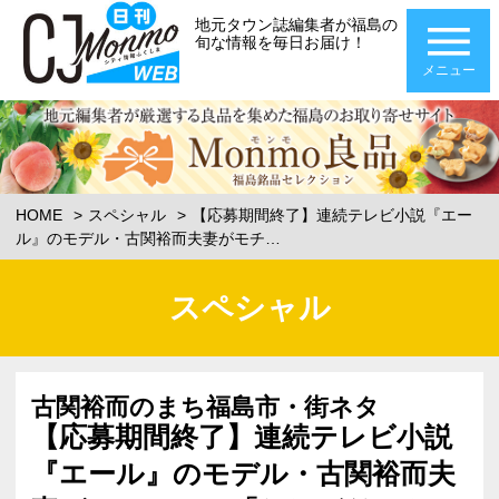
地元タウン誌編集者が福島の
旬な情報を毎日お届け！
メニュー
HOME
スペシャル
【応募期間終了】連続テレビ小説『エー
ル』のモデル・古関裕而夫妻がモチ…
スペシャル
古関裕而のまち福島市・街ネタ
【応募期間終了】連続テレビ小説
『エール』のモデル・古関裕而夫