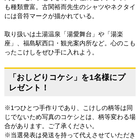
も種類豊富。古関裕而先生のシャツやネクタイ
には音符マークが描かれている。
取り扱いは土湯温泉「湯愛舞台」や「湯楽
座」、福島駅西口・観光案内所など。心のこも
ったこけしをぜひ手に入れよう。
「おしどりコケシ」を1名様にプ
レゼント！
※1つひとつ手作りであり、こけしの柄等は同
じでないため写真のコケシとは、柄等変わる場
合があります。ご了承ください。
※当選発表は発送を持って代えさせていただき