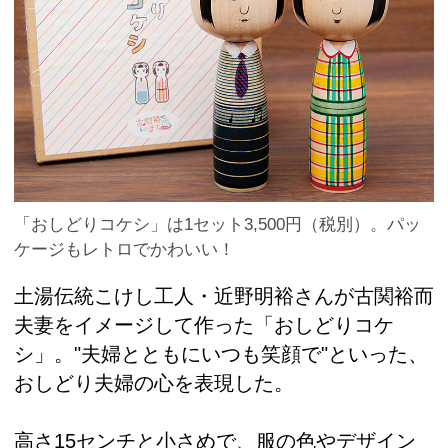
「おしどりコケシ」は1セット3,500円（税別）。パッ
ケージもレトロでかわいい！
土湯伝統こけし工人・近野明裕さんが古関裕而
夫妻をイメージして作った「おしどりコケ
シ」。"夫婦とともにいつも笑顔で"といった、
おしどり夫婦の心を表現した。
高さ15センチと小さめで、服の色やデザイン