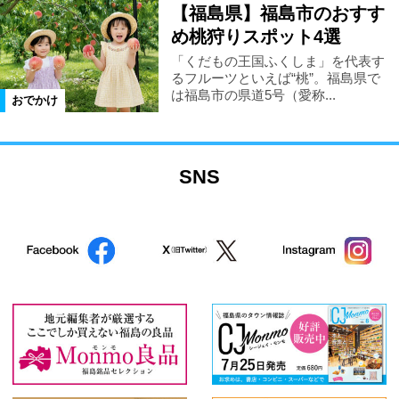
【福島県】福島市のおすす
め桃狩りスポット4選
「くだもの王国ふくしま」を代表す
るフルーツといえば“桃”。福島県で
は福島市の県道5号（愛称...
おでかけ
SNS