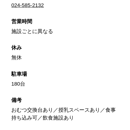
024-585-2132
営業時間
施設ごとに異なる
休み
無休
駐車場
180台
備考
おむつ交換台あり／授乳スペースあり／食事
持ち込み可／飲食施設あり