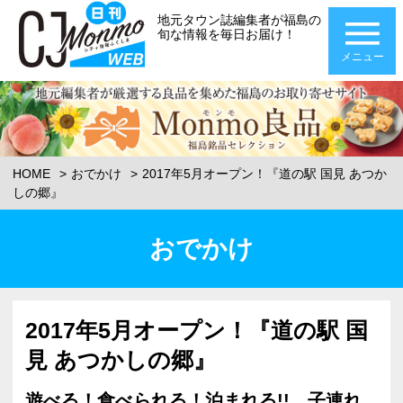
地元タウン誌編集者が福島の
旬な情報を毎日お届け！
メニュー
HOME
おでかけ
2017年5月オープン！『道の駅 国見 あつか
しの郷』
おでかけ
2017年5月オープン！『道の駅 国
見 あつかしの郷』
遊べる！食べられる！泊まれる!!…子連れ