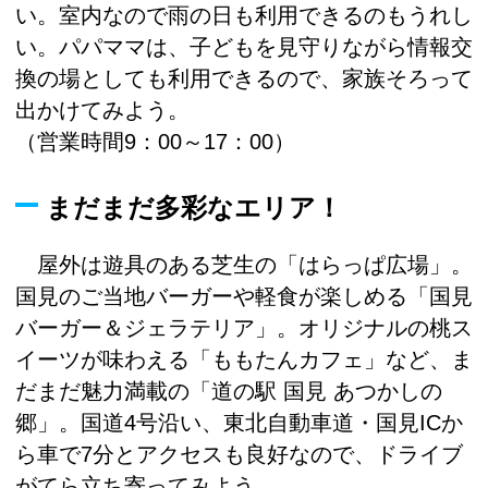
い。室内なので雨の日も利用できるのもうれし
い。パパママは、子どもを見守りながら情報交
換の場としても利用できるので、家族そろって
出かけてみよう。
（営業時間9：00～17：00）
まだまだ多彩なエリア！
屋外は遊具のある芝生の「はらっぱ広場」。
国見のご当地バーガーや軽食が楽しめる「国見
バーガー＆ジェラテリア」。オリジナルの桃ス
イーツが味わえる「ももたんカフェ」など、ま
だまだ魅力満載の「道の駅 国見 あつかしの
郷」。国道4号沿い、東北自動車道・国見ICか
ら車で7分とアクセスも良好なので、ドライブ
がてら立ち寄ってみよう。