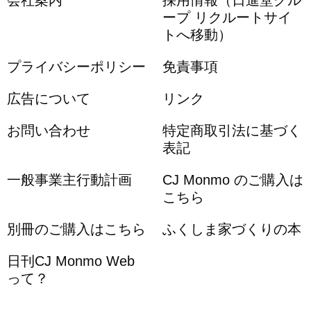
会社案内
採用情報（日進堂グル
ープ リクルートサイ
トへ移動）
プライバシーポリシー
免責事項
広告について
リンク
お問い合わせ
特定商取引法に基づく
表記
一般事業主行動計画
CJ Monmo のご購入は
こちら
別冊のご購入はこちら
ふくしま家づくりの本
日刊CJ Monmo Web
って？