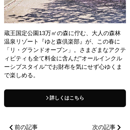
蔵王国定公園13万㎡の森に佇む、大人の森林
温泉リゾート『ゆと森倶楽部』が、この春に
「リ・グランドオープン」。さまざまなアクテ
ィビティも全て料金に含んだ"オールインクル
ーシブスタイル"でお財布を気にせず心ゆくま
で楽しめる。
詳しくはこちら
前の記事
次の記事