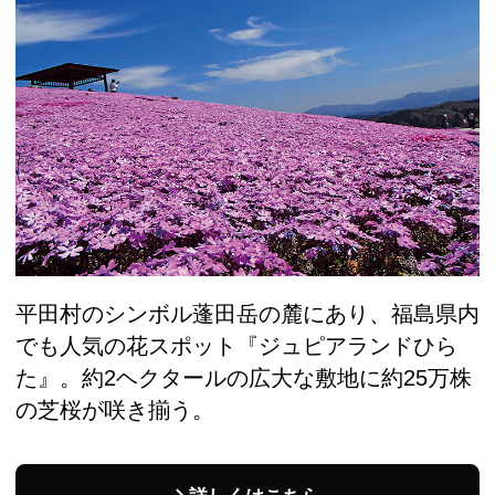
平田村のシンボル蓬田岳の麓にあり、福島県内
でも人気の花スポット『ジュピアランドひら
た』。約2ヘクタールの広大な敷地に約25万株
の芝桜が咲き揃う。