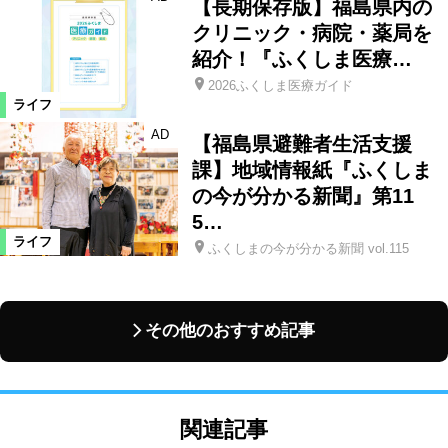
【長期保存版】福島県内の
クリニック・病院・薬局を
紹介！『ふくしま医療…
2026ふくしま医療ガイド
ライフ
AD
【福島県避難者生活支援
課】地域情報紙『ふくしま
の今が分かる新聞』第11
5…
ライフ
ふくしまの今が分かる新聞 vol.115
その他のおすすめ記事
関連記事