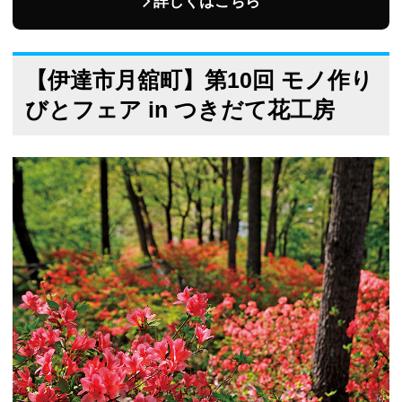
詳しくはこちら
【伊達市月舘町】第10回 モノ作り
びとフェア in つきだて花工房