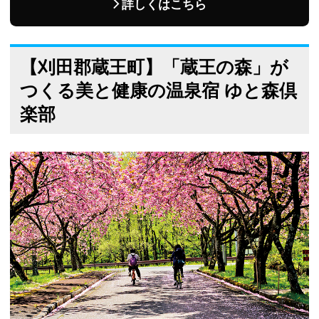
詳しくはこちら
【刈田郡蔵王町】「蔵王の森」が
つくる美と健康の温泉宿 ゆと森倶
楽部