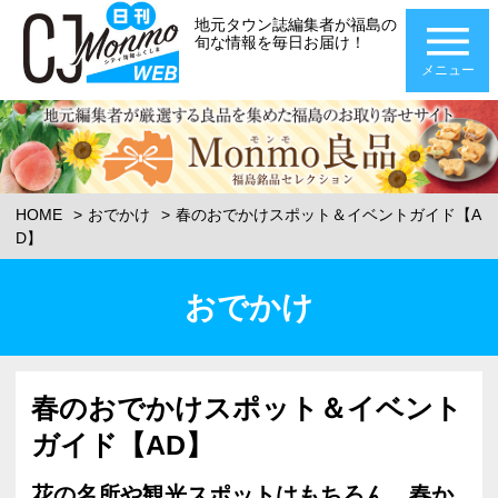
地元タウン誌編集者が福島の
旬な情報を毎日お届け！
メニュー
HOME
おでかけ
春のおでかけスポット＆イベントガイド【A
D】
おでかけ
春のおでかけスポット＆イベント
ガイド【AD】
花の名所や観光スポットはもちろん、春か