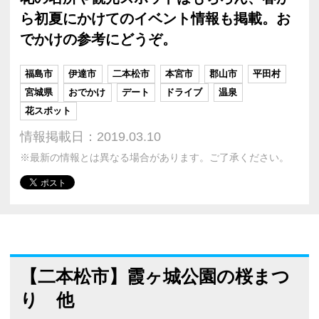
ら初夏にかけてのイベント情報も掲載。お
でかけの参考にどうぞ。
福島市
伊達市
二本松市
本宮市
郡山市
平田村
宮城県
おでかけ
デート
ドライブ
温泉
花スポット
情報掲載日：2019.03.10
※最新の情報とは異なる場合があります。ご了承ください。
【二本松市】霞ヶ城公園の桜まつ
り 他