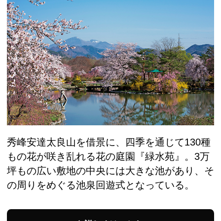
秀峰安達太良山を借景に、四季を通じて130種
もの花が咲き乱れる花の庭園『緑水苑』。3万
坪もの広い敷地の中央には大きな池があり、そ
の周りをめぐる池泉回遊式となっている。