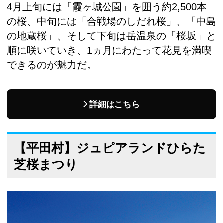
4月上旬には「霞ヶ城公園」を囲う約2,500本
の桜、中旬には「合戦場のしだれ桜」、「中島
の地蔵桜」、そして下旬は岳温泉の「桜坂」と
順に咲いていき、1ヵ月にわたって花見を満喫
できるのが魅力だ。
詳細はこちら
【平田村】ジュピアランドひらた
芝桜まつり