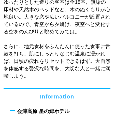
ゆったりとした造りの客室は全18室。無垢の
床材や天然木のベッドなど、木のぬくもりが心
地良い。大きな窓や広いバルコニーが設置され
ているので、青空から夕焼け、夜空へと変化す
る空をのんびりと眺めてみては。
さらに、地元食材をふんだんに使った食事に舌
鼓を打ち、肌にしっとりなじむ温泉に浸かれ
ば、日頃の疲れをリセットできるはず。大自然
を体感する贅沢な時間を、大切な人と一緒に満
喫しよう。
Information
会津高原 星の郷ホテル