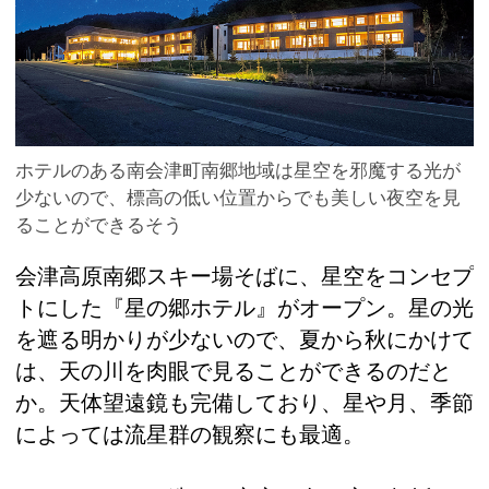
ホテルのある南会津町南郷地域は星空を邪魔する光が
少ないので、標高の低い位置からでも美しい夜空を見
ることができるそう
会津高原南郷スキー場そばに、星空をコンセプ
トにした『星の郷ホテル』がオープン。星の光
を遮る明かりが少ないので、夏から秋にかけて
は、天の川を肉眼で見ることができるのだと
か。天体望遠鏡も完備しており、星や月、季節
によっては流星群の観察にも最適。