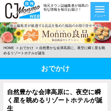
地元タウン誌編集者が福島の
旬な情報を毎日お届け！
メニュー
HOME
おでかけ
自然豊かな会津高原に、夜空に瞬く星を眺
めるリゾートホテルが誕生
おでかけ
自然豊かな会津高原に、夜空に瞬
く星を眺めるリゾートホテルが誕
生