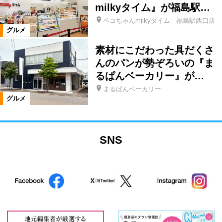
milkyタイム』が福島駅…
ペコちゃんmilkyタイム 福島駅西口店
グルメ
素材にこだわった具だくさ
んのパンが勢ぞろいの『ま
るぱんベーカリー』が…
まるぱんベーカリー
グルメ
SNS