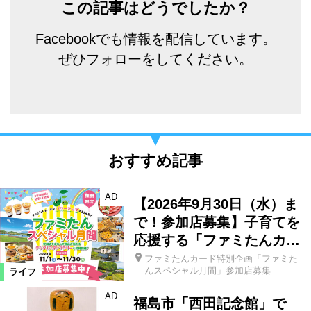
この記事はどうでしたか？
Facebookでも情報を配信しています。
ぜひフォローをしてください。
おすすめ記事
AD
【2026年9月30日（水）ま
で！参加店募集】子育てを
応援する「ファミたんカ…
ファミたんカード特別企画「ファミた
んスペシャル月間」参加店募集
ライフ
AD
福島市「西田記念館」で