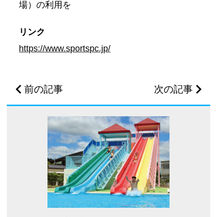
場）の利用を
リンク
https://www.sportspc.jp/
前の記事
次の記事