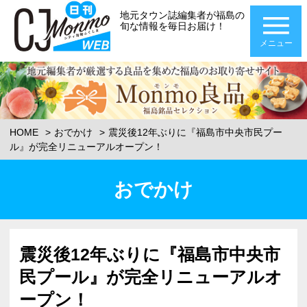
地元タウン誌編集者が福島の
旬な情報を毎日お届け！
メニュー
HOME
おでかけ
震災後12年ぶりに『福島市中央市民プー
ル』が完全リニューアルオープン！
おでかけ
震災後12年ぶりに『福島市中央市
民プール』が完全リニューアルオ
ープン！