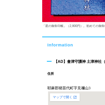
「星の御朱印帳」（2,800円）。初めての御
Information
【AD】會津守護神 土津神社
住所