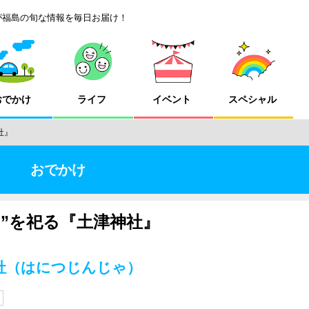
が福島の旬な情報を毎日お届け！
おでかけ
ライフ
イベント
スペシャル
社』
おでかけ
”を祀る『土津神社』
神社（はにつじんじゃ）