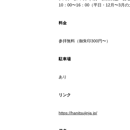
10：00〜16：00（平日・12月〜3
料金
参拝無料（御朱印300円〜）
駐車場
あり
リンク
https://hanitsujinja.jp/