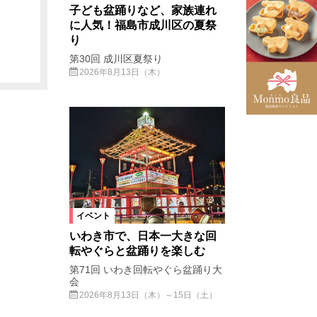
子ども盆踊りなど、家族連れ
に人気！福島市成川区の夏祭
り
第30回 成川区夏祭り
2026年8月13日（木）
イベント
いわき市で、日本一大きな回
転やぐらと盆踊りを楽しむ
第71回 いわき回転やぐら盆踊り大
会
2026年8月13日（木）～15日（土）