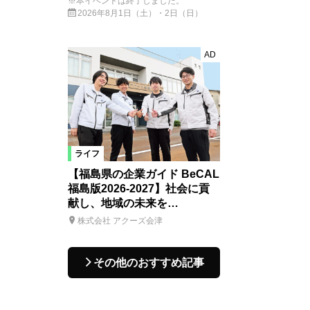
※本イベントは終了しました。
2026年8月1日（土）・2日（日）
AD
ライフ
【福島県の企業ガイド BeCAL
福島版2026-2027】社会に貢
献し、地域の未来を…
株式会社 アクーズ会津
その他のおすすめ記事