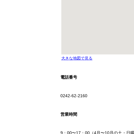
電話番号
0242-62-2160
営業時間
9：00〜17：00（4月〜10月の土・日