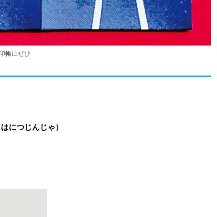
朱印帳にぜひ
（はにつじんじゃ）