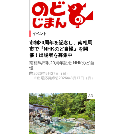
イベント
市制20周年を記念し、南相馬
市で『NHKのど自慢』を開
催！出場者を募集中
南相馬市制20周年記念 NHKのど自
慢
2026年9月27日（日）
※出場応募締切2026年8月17日（月）
AD