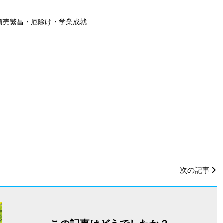
商売繁昌・厄除け・学業成就
次の記事