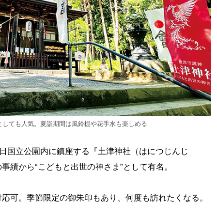
としても人気。夏詣期間は風鈴棚や花手水も楽しめる
梯朝日国立公園内に鎮座する『土津神社（はにつじんじ
事績から“こどもと出世の神さま”として有名。
対応可。季節限定の御朱印もあり、何度も訪れたくなる。