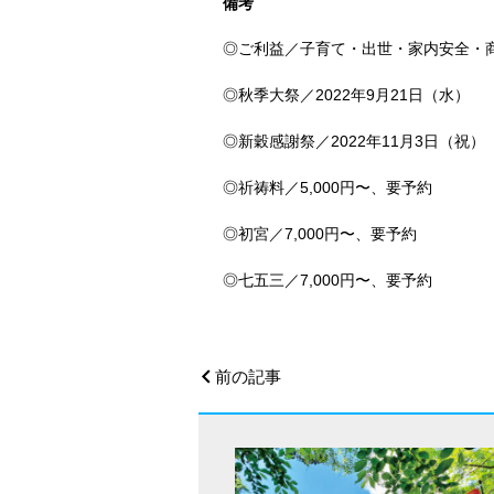
備考
◎ご利益／子育て・出世・家内安全・
◎秋季大祭／2022年9月21日（水）
◎新穀感謝祭／2022年11月3日（祝）
◎祈祷料／5,000円〜、要予約
◎初宮／7,000円〜、要予約
◎七五三／7,000円〜、要予約
前の記事