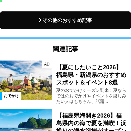
その他のおすすめ記事
関連記事
AD
【夏にしたいこと2026】
福島県・新潟県のおすすめ
スポット＆イベント8選
夏のおでかけシーズン到来！夏なら
ではのおでかけやイベントを楽しみ
おでかけ
たい人はもちろん、話題...
【福島県海開き2026】福
島県内の海で夏を満喫！浜
通りの海水浴場がオープン