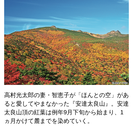
高村光太郎の妻・智恵子が「ほんとの空」があ
ると愛してやまなかった『安達太良山』。安達
太良山頂の紅葉は例年9月下旬から始まり、1
ヵ月かけて麓までを染めていく。