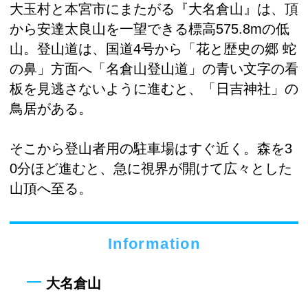
大玉村と本宮市にまたがる『大名倉山』は、頂
から安達太良山を一望できる標高575.8mの低
山。登山道は、国道4号から「花と歴史の郷 蛇
の鼻」方面へ「名倉山登山道」の青い文字の看
板を見逃さないように進むと、「日吉神社」の
鳥居がある。
そこから登山者用の駐車場はすぐ近く。森を3
0分ほど進むと、急に視界が開けて広々とした
山頂へ至る。
Information
大名倉山