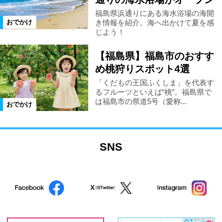
福島県浜通りにある海水浴場の海開
き情報を紹介。海へ出かけて夏を感
おでかけ
じよう！
【福島県】福島市のおすす
め桃狩りスポット4選
「くだもの王国ふくしま」を代表す
るフルーツといえば“桃”。福島県で
は福島市の県道5号（愛称...
おでかけ
SNS