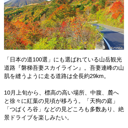
「日本の道100選」にも選ばれている山岳観光
道路『磐梯吾妻スカイライン』。吾妻連峰の山
肌を縫うように走る道路は全長約29km。
10月上旬から、標高の高い場所、中腹、麓へ
と徐々に紅葉の見頃が移ろう。「天狗の庭」
「つばくろ谷」などの見どころも多数あり、絶
景ドライブを楽しみたい。