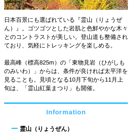
日本百景にも選ばれている『霊山（りょうぜ
ん）』。ゴツゴツとした岩肌と色鮮やかな木々
とのコントラストが美しい。登山道も整備され
ており、気軽にトレッキングを楽しめる。
最高峰（標高825m）の「東物見岩（ひがしも
のみいわ）」からは、条件が良ければ太平洋を
見ることも。見頃となる10月下旬から11月上
旬は、「霊山紅葉まつり」も開催。
Information
霊山（りょうぜん）