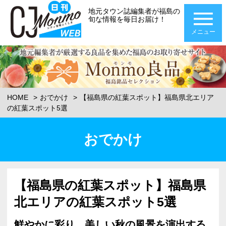
地元タウン誌編集者が福島の
旬な情報を毎日お届け！
メニュー
HOME
おでかけ
【福島県の紅葉スポット】福島県北エリア
の紅葉スポット5選
おでかけ
【福島県の紅葉スポット】福島県
北エリアの紅葉スポット5選
鮮やかに彩り、美しい秋の風景を演出する