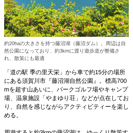
約20haの大きさを持つ藤沼湖（藤沼ダム）。周辺は自
然公園になっており、約3kmに渡り遊歩道が整備さ
れ、散策にも最適
「道の駅 季の里天栄」から車で約15分の場所
にある須賀川市『藤沼湖自然公園』。標高700
mを超す山あいに、パークゴルフ場やキャンプ
場、温泉施設「やまゆり荘」などが点在してお
り、自然を感じながらアクティビティーを楽し
める。
周遊すると約3kmの藤沼湖は、ゆっくり散策す