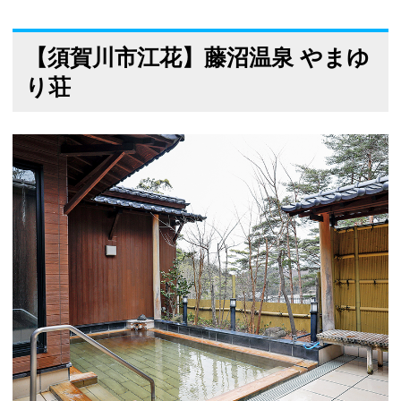
【須賀川市江花】藤沼温泉 やまゆ
り荘