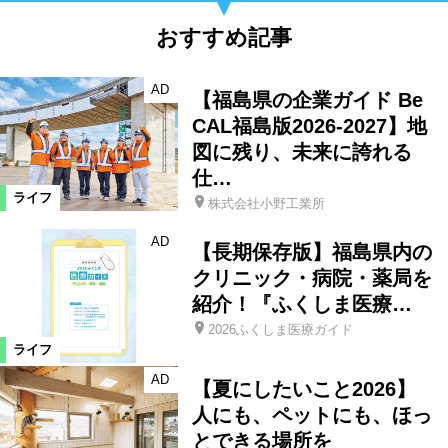
おすすめ記事
AD
【福島県の企業ガイド Be
CAL福島版2026-2027】地
図に残り、未来に誇れる
仕…
ライフ
株式会社小野工業所
AD
【長期保存版】福島県内の
クリニック・病院・薬局を
紹介！『ふくしま医療…
2026ふくしま医療ガイド
ライフ
AD
【夏にしたいこと2026】
人にも、ペットにも、ほっ
とできる場所を