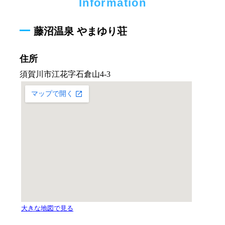
Information
藤沼温泉 やまゆり荘
住所