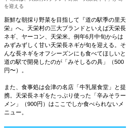
を迎える
新鮮な朝採り野菜を目指して『道の駅季の里天
栄』へ。天栄村の三大ブランドといえば天栄長
ネギ、ヤーコン、天栄米。例年6月中旬からは
みずみずしく甘い天栄長ネギが旬を迎える。そ
んな長ネギをオフシーズンにも食べてほしいと
道の駅で開発したのが「みそしるの具」（500
円〜）。
また、食事処は会津の名店「牛乳屋食堂」と提
携。天栄長ネギをたっぷり使った「辛みそラー
メン」（900円）はここでしか食べられないメ
ニュー。