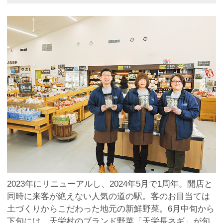
2023年にリニューアルし、2024年5月で1周年。開店と
同時に来客が絶えない人気の道の駅。客のお目当ては
土づくりからこだわった地元の新鮮野菜。6月中旬から
下旬には、天栄村のブランド野菜「天栄長ネギ」が旬