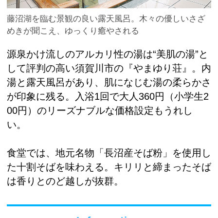
藤沼湖を臨む景観の良い露天風呂。木々の優しいさざ
めきが聞こえ、ゆっくり癒やされる
源泉かけ流しのアルカリ性の湯は“美肌の湯”と
して評判の高い須賀川市の『やまゆり荘』。内
湯と露天風呂があり、肌になじむ湯の柔らかさ
が印象に残る。入浴1回で大人360円（小学生2
00円）のリーズナブルな価格設定もうれし
い。
食堂では、地元名物「長沼産そば粉」を使用し
た十割そばを味わえる。キリリと締まったそば
は香りとのど越しが抜群。