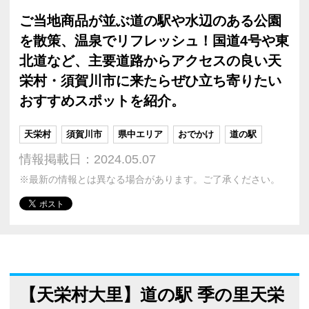
ご当地商品が並ぶ道の駅や水辺のある公園
を散策、温泉でリフレッシュ！国道4号や東
北道など、主要道路からアクセスの良い天
栄村・須賀川市に来たらぜひ立ち寄りたい
おすすめスポットを紹介。
天栄村
須賀川市
県中エリア
おでかけ
道の駅
情報掲載日：2024.05.07
※最新の情報とは異なる場合があります。ご了承ください。
【天栄村大里】道の駅 季の里天栄