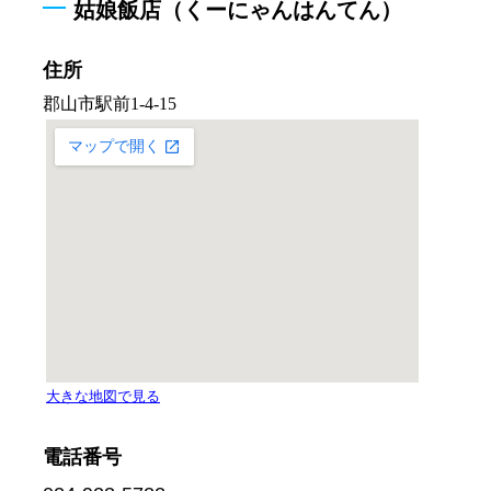
姑娘飯店（くーにゃんはんてん）
住所
電話番号