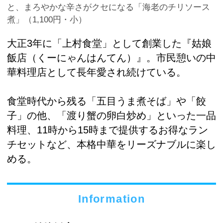
と、まろやかな辛さがクセになる「海老のチリソース
煮」（1,100円・小）
大正3年に「上村食堂」として創業した『姑娘
飯店（くーにゃんはんてん）』。市民憩いの中
華料理店として長年愛され続けている。
食堂時代から残る「五目うま煮そば」や「餃
子」の他、「渡り蟹の卵白炒め」といった一品
料理、11時から15時まで提供するお得なラン
チセットなど、本格中華をリーズナブルに楽し
める。
Information