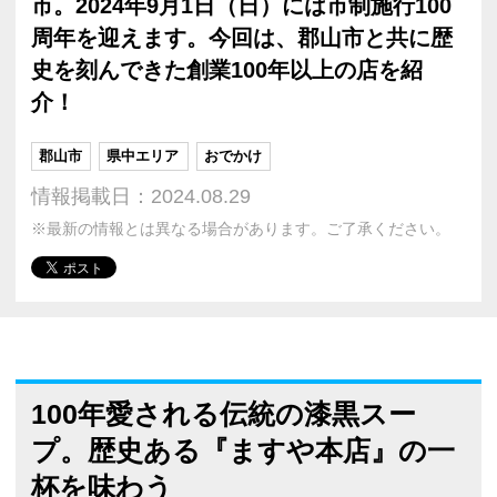
市。2024年9月1日（日）には市制施行100
周年を迎えます。今回は、郡山市と共に歴
史を刻んできた創業100年以上の店を紹
介！
郡山市
県中エリア
おでかけ
情報掲載日：2024.08.29
※最新の情報とは異なる場合があります。ご了承ください。
100年愛される伝統の漆黒スー
プ。歴史ある『ますや本店』の一
杯を味わう