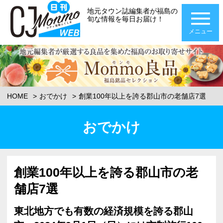
地元タウン誌編集者が福島の
旬な情報を毎日お届け！
メニュー
HOME
おでかけ
創業100年以上を誇る郡山市の老舗店7選
おでかけ
創業100年以上を誇る郡山市の老
舗店7選
東北地方でも有数の経済規模を誇る郡山