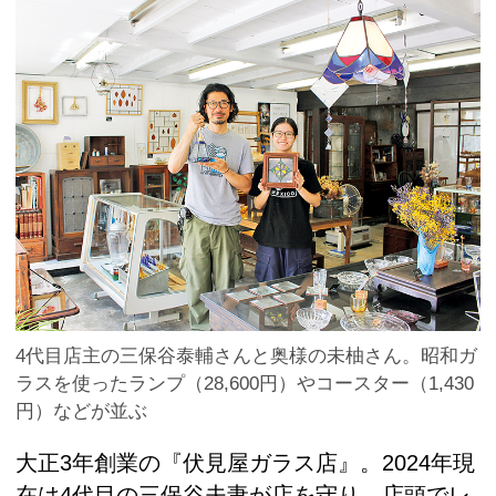
4代目店主の三保谷泰輔さんと奥様の未柚さん。昭和ガ
ラスを使ったランプ（28,600円）やコースター（1,430
円）などが並ぶ
大正3年創業の『伏見屋ガラス店』。2024年現
在は4代目の三保谷夫妻が店を守り、店頭でレ