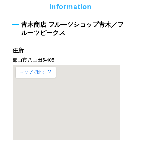
Information
青木商店 フルーツショップ青木／フ
ルーツピークス
住所