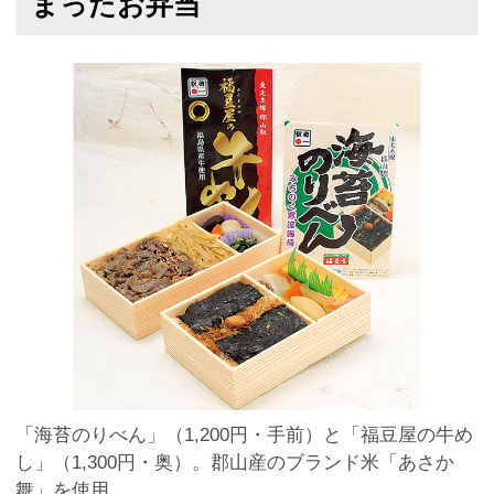
まったお弁当
「海苔のりべん」（1,200円・手前）と「福豆屋の牛め
し」（1,300円・奥）。郡山産のブランド米「あさか
舞」を使用