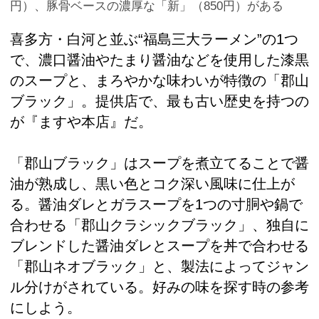
円）、豚骨ベースの濃厚な「新」（850円）がある
喜多方・白河と並ぶ“福島三大ラーメン”の1つ
で、濃口醤油やたまり醤油などを使用した漆黒
のスープと、まろやかな味わいが特徴の「郡山
ブラック」。提供店で、最も古い歴史を持つの
が『ますや本店』だ。
「郡山ブラック」はスープを煮立てることで醤
油が熟成し、黒い色とコク深い風味に仕上が
る。醤油ダレとガラスープを1つの寸胴や鍋で
合わせる「郡山クラシックブラック」、独自に
ブレンドした醤油ダレとスープを丼で合わせる
「郡山ネオブラック」と、製法によってジャン
ル分けがされている。好みの味を探す時の参考
にしよう。