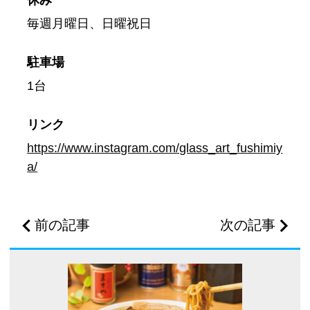
毎週月曜日、日曜祝日
駐車場
1台
リンク
https://www.instagram.com/glass_art_fushimiy
a/
前の記事
次の記事