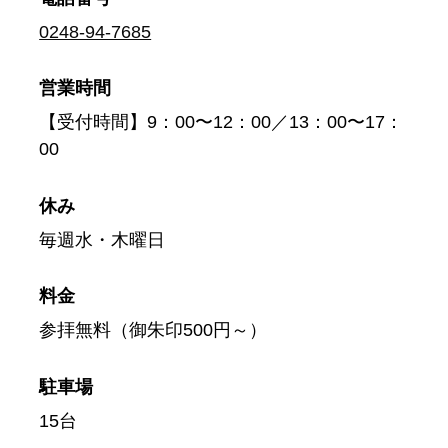
0248-94-7685
営業時間
【受付時間】9：00〜12：00／13：00〜17：
00
休み
毎週水・木曜日
料金
参拝無料（御朱印500円～）
駐車場
15台