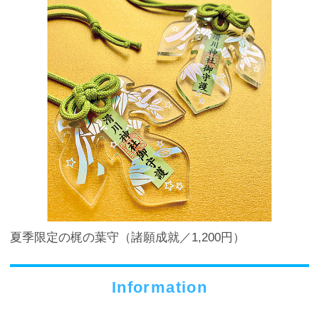
夏季限定の梶の葉守（諸願成就／1,200円）
Information