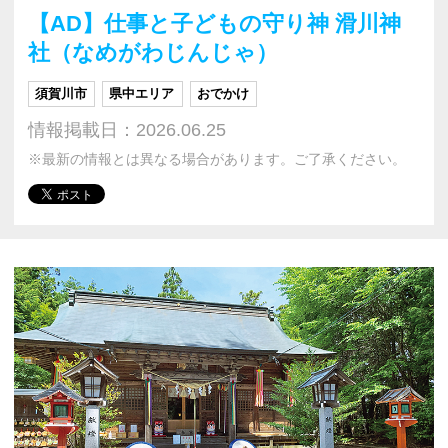
【AD】仕事と子どもの守り神 滑川神
社（なめがわじんじゃ）
須賀川市
県中エリア
おでかけ
情報掲載日：2026.06.25
※最新の情報とは異なる場合があります。ご了承ください。