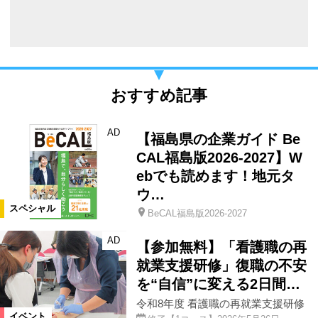
おすすめ記事
AD
【福島県の企業ガイド Be
CAL福島版2026-2027】W
ebでも読めます！地元タ
ウ…
スペシャル
BeCAL福島版2026-2027
AD
【参加無料】「看護職の再
就業支援研修」復職の不安
を“自信”に変える2日間…
令和8年度 看護職の再就業支援研修
イベント