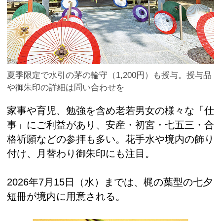
夏季限定で水引の茅の輪守（1,200円）も授与。授与品
や御朱印の詳細は問い合わせを
家事や育児、勉強を含め老若男女の様々な「仕
事」にご利益があり、安産・初宮・七五三・合
格祈願などの参拝も多い。花手水や境内の飾り
付け、月替わり御朱印にも注目。
2026年7月15日（水）までは、梶の葉型の七夕
短冊が境内に用意される。