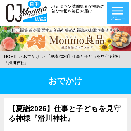
地元タウン誌編集者が福島の
旬な情報を毎日お届け！
メニュー
HOME
おでかけ
【夏詣2026】仕事と子どもを見守る神様
『滑川神社』
おでかけ
【夏詣2026】仕事と子どもを見守
る神様『滑川神社』