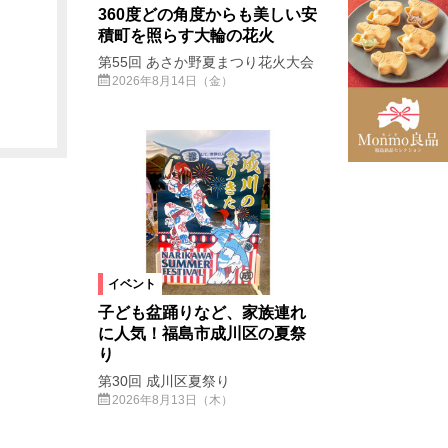
360度どの角度からも美しい安
積町を照らす大輪の花火
第55回 あさか野夏まつり花火大会
2026年8月14日（金）
イベント
子ども盆踊りなど、家族連れ
に人気！福島市成川区の夏祭
り
第30回 成川区夏祭り
2026年8月13日（木）