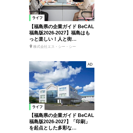
ライフ
【福島県の企業ガイド BeCAL
福島版2026-2027】福島はも
っと楽しい！人と街…
株式会社エス・シー・シー
AD
ライフ
【福島県の企業ガイド BeCAL
福島版2026-2027】「印刷」
を起点とした多彩な…