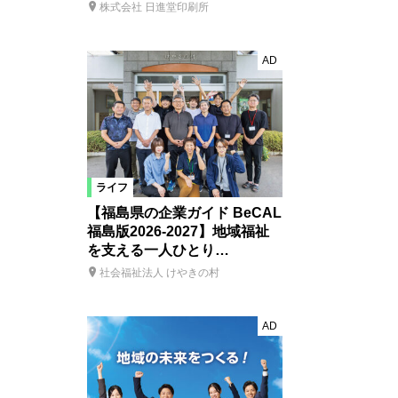
株式会社 日進堂印刷所
AD
ライフ
【福島県の企業ガイド BeCAL
福島版2026-2027】地域福祉
を支える一人ひとり…
社会福祉法人 けやきの村
AD