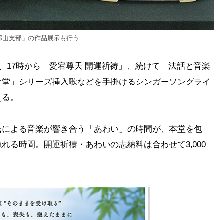
郡山支部」の作品展示も行う
て、17時から「愛宕尊天 開運祈祷」、続けて「法話と音楽
食堂」シリーズ挿入歌などを手掛けるシンガーソングライ
える。
氏による音楽が響き合う「あわい」の時間が、本堂を包
れる時間。開運祈禱・あわいの志納料は合わせて3,000