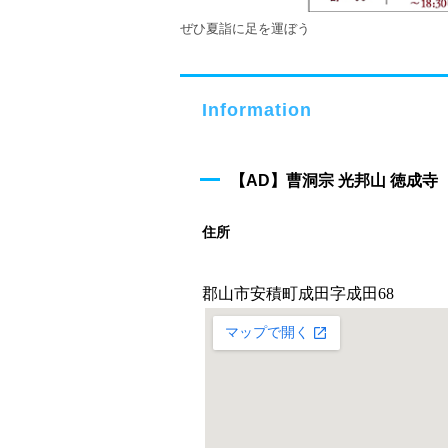
ぜひ夏詣に足を運ぼう
Information
【AD】曹洞宗 光邦山 徳成
住所