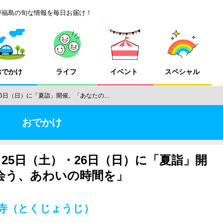
が福島の旬な情報を毎日お届け！
おでかけ
ライフ
イベント
スペシャル
）・26日（日）に「夏詣」開催。「あなたの…
おでかけ
7月25日（土）・26日（日）に「夏詣」開
会う、あわいの時間を」
成寺（とくじょうじ）