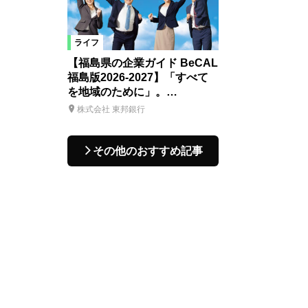
ライフ
【福島県の企業ガイド BeCAL
福島版2026-2027】「すべて
を地域のために」。…
株式会社 東邦銀行
その他のおすすめ記事