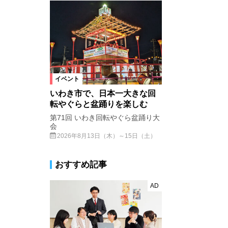
イベント
いわき市で、日本一大きな回
転やぐらと盆踊りを楽しむ
第71回 いわき回転やぐら盆踊り大
会
2026年8月13日（木）～15日（土）
おすすめ記事
AD