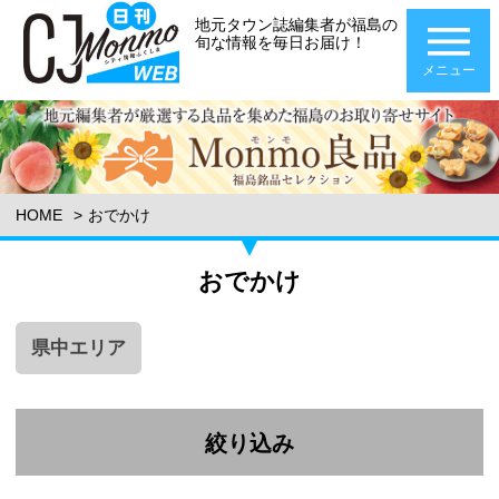
地元タウン誌編集者が福島の
旬な情報を毎日お届け！
メニュー
HOME
おでかけ
おでかけ
県中エリア
絞り込み