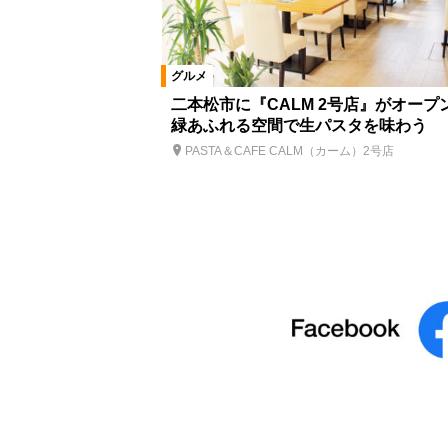
グルメ
二本松市に『CALM 2号店』がオープ
緑あふれる空間で生パスタを味わう
PASTA＆CAFE CALM（カーム）2号店