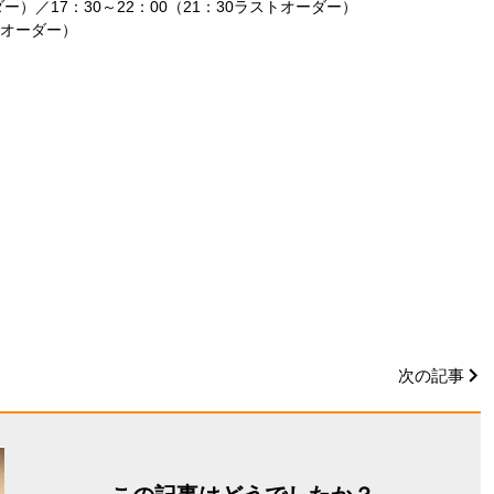
ダー）／17：30～22：00（21：30ラストオーダー）
トオーダー）
次の記事