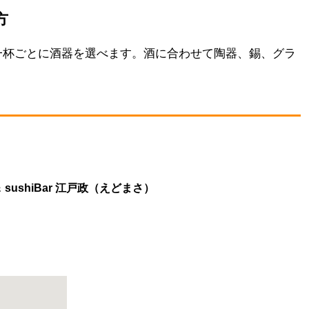
方
一杯ごとに酒器を選べます。酒に合わせて陶器、錫、グラ
nch＆ sushiBar 江戸政（えどまさ）