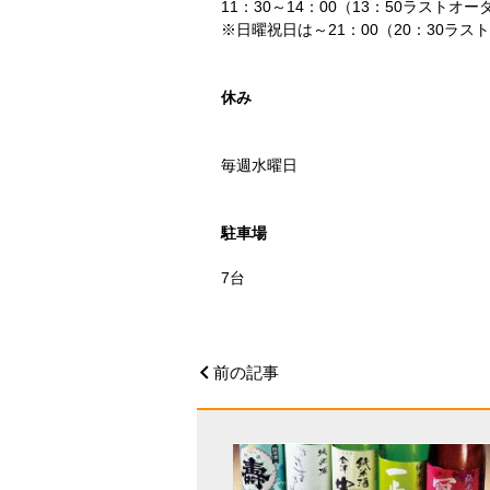
11：30～14：00（13：50ラストオー
※日曜祝日は～21：00（20：30ラス
休み
毎週水曜日
駐車場
7台
前の記事