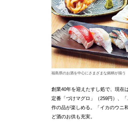
福島県のお酒を中心にさまざまな銘柄が揃う
創業40年を迎えたすし処で、現在
定番「づけマグロ」（259円）、「
作の品が楽しめる。「イカのウニ和
ど酒のお供も充実。