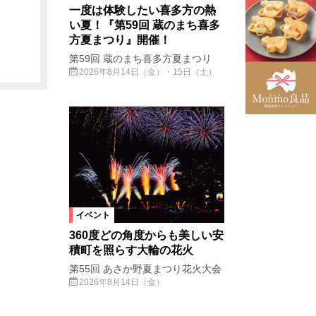
一度は体験したい喜多方の熱
い夏！『第59回 蔵のまち喜多
方夏まつり』開催！
第59回 蔵のまち喜多方夏まつり
2026年8月14日（金）・15日（土）
イベント
360度どの角度からも美しい安
積町を照らす大輪の花火
第55回 あさか野夏まつり花火大会
2026年8月14日（金）