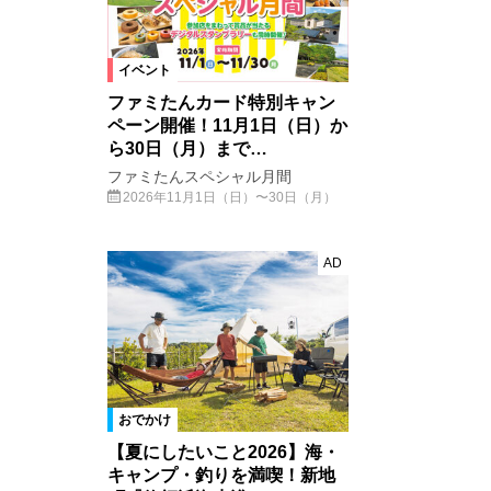
イベント
ファミたんカード特別キャン
ペーン開催！11月1日（日）か
ら30日（月）まで…
ファミたんスペシャル月間
2026年11月1日（日）〜30日（月）
AD
おでかけ
【夏にしたいこと2026】海・
キャンプ・釣りを満喫！新地