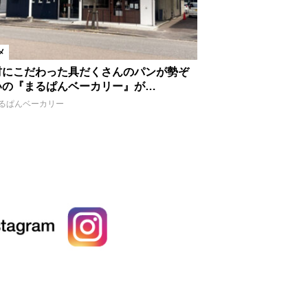
メ
材にこだわった具だくさんのパンが勢ぞ
いの『まるぱんベーカリー』が…
るぱんベーカリー