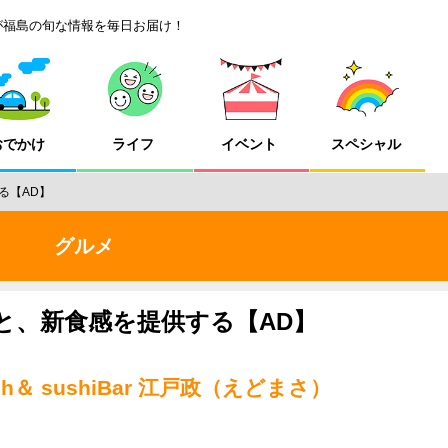
が福島の旬な情報を毎日お届け！
おでかけ
ライフ
イベント
スペシャル
る【AD】
グルメ
と、新食感を提供する【AD】
Lunch＆ sushiBar 江戸政（えどまさ）