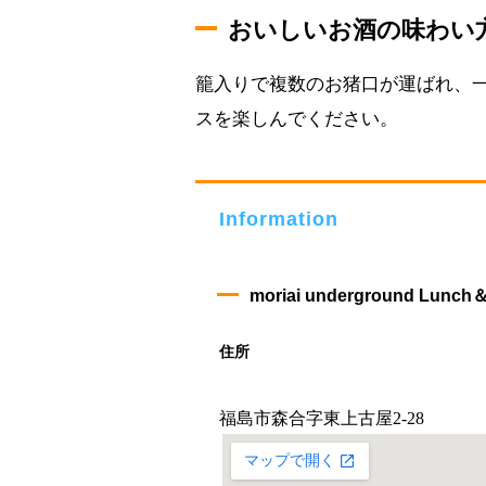
おいしいお酒の味わい
籠入りで複数のお猪口が運ばれ、
スを楽しんでください。
Information
moriai underground Lu
住所