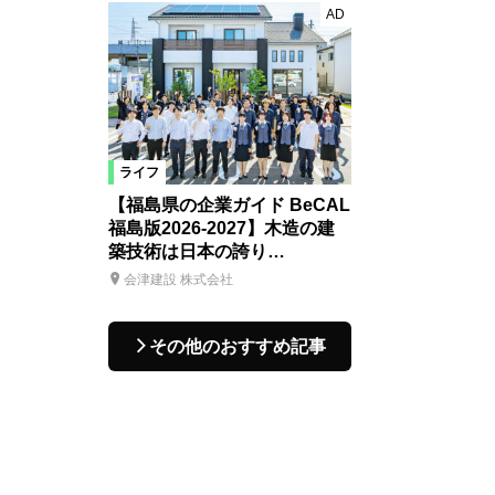
AD
ライフ
【福島県の企業ガイド BeCAL
福島版2026-2027】木造の建
築技術は日本の誇り…
会津建設 株式会社
その他のおすすめ記事