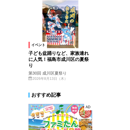
イベント
子ども盆踊りなど、家族連れ
に人気！福島市成川区の夏祭
り
第30回 成川区夏祭り
2026年8月13日（木）
おすすめ記事
AD