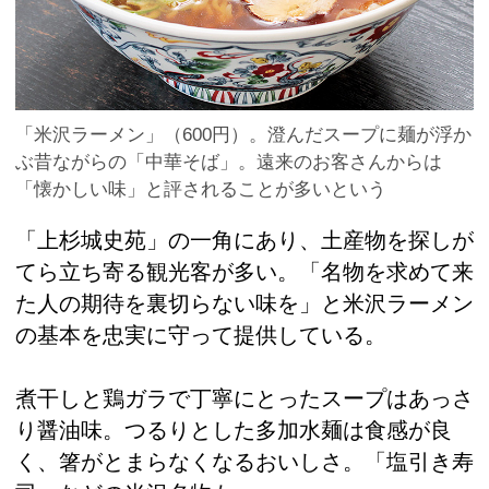
「米沢ラーメン」（600円）。澄んだスープに麺が浮か
ぶ昔ながらの「中華そば」。遠来のお客さんからは
「懐かしい味」と評されることが多いという
「上杉城史苑」の一角にあり、土産物を探しが
てら立ち寄る観光客が多い。「名物を求めて来
た人の期待を裏切らない味を」と米沢ラーメン
の基本を忠実に守って提供している。
煮干しと鶏ガラで丁寧にとったスープはあっさ
り醤油味。つるりとした多加水麺は食感が良
く、箸がとまらなくなるおいしさ。「塩引き寿