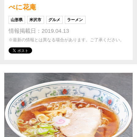
べに花庵
山形県
米沢市
グルメ
ラーメン
情報掲載日：2019.04.13
※最新の情報とは異なる場合があります。ご了承ください。