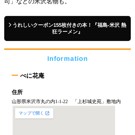
司」などの米沢名物も。
うれしいクーポン155枚付きの本！『福島-米沢 熱
狂ラーメン』
Information
べに花庵
住所