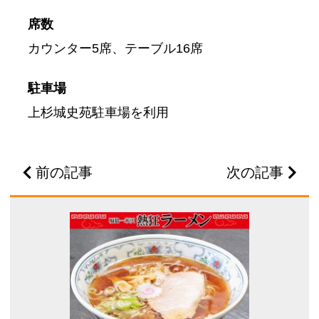
席数
カウンター5席、テーブル16席
駐車場
上杉城史苑駐車場を利用
前の記事
次の記事