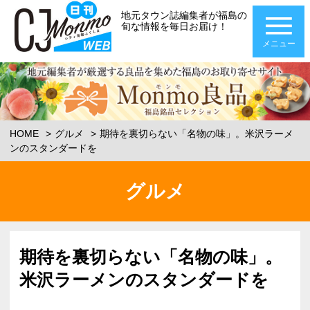
地元タウン誌編集者が福島の
旬な情報を毎日お届け！
メニュー
HOME
グルメ
期待を裏切らない「名物の味」。米沢ラーメ
ンのスタンダードを
グルメ
期待を裏切らない「名物の味」。
米沢ラーメンのスタンダードを