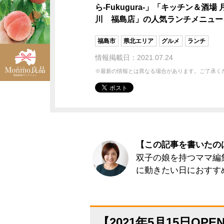
ら-Fukugura-」「キッチン＆酒
川 福島店」の人気ランチメニュー
福島市
県北エリア
グルメ
ランチ
情報掲載日：2021.07.24
※最新の情報とは異なる場合があります。ご了承く
【この記事を書いたのは
双子の娘を持つママ編
に動きたい日におすす
【2021年5月15日O