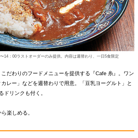
00〜14：00ラストオーダーのみ提供。内容は週替わり、一日5食限定
こだわりのフードメニューを提供する『Cafe 糸』。ワン
クカレー」などを週替わりで用意。「豆乳ヨーグルト」と
るドリンクも付く。
から楽しめる。