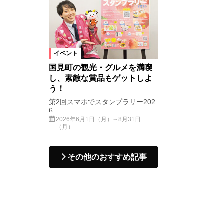
イベント
国見町の観光・グルメを満喫
し、素敵な賞品もゲットしよ
う！
第2回スマホでスタンプラリー202
6
2026年6月1日（月）～8月31日
（月）
その他のおすすめ記事