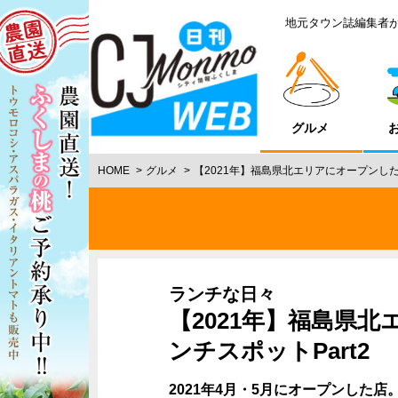
地元タウン誌編集者
グルメ
HOME
グルメ
【2021年】福島県北エリアにオープンした
ランチな日々
【2021年】福島県
ンチスポットPart2
2021年4月・5月にオープンした店