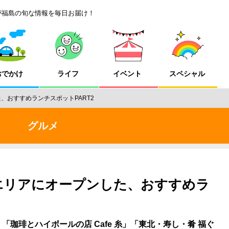
が福島の旬な情報を毎日お届け！
おでかけ
ライフ
イベント
スペシャル
、おすすめランチスポットPART2
グルメ
北エリアにオープンした、おすすめラ
。「珈琲とハイボールの店 Cafe 糸」「東北・寿し・肴 福ぐ