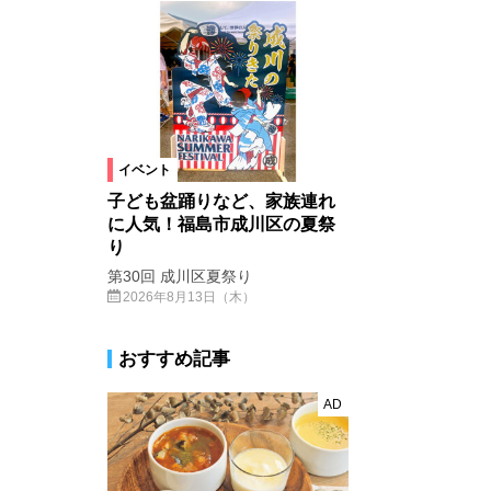
イベント
子ども盆踊りなど、家族連れ
に人気！福島市成川区の夏祭
り
第30回 成川区夏祭り
2026年8月13日（木）
おすすめ記事
AD