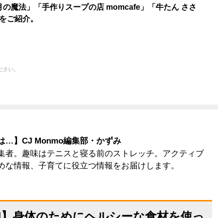
場 月の魔法」「手作りスープの店 momcafe」「牛たん ささ
をご紹介。
ださい。
…】CJ Monmo編集部・かずみ
集者。趣味はテニスと寝る前のストレッチ。アクティブ
めな情報、子育てに役立つ情報をお届けします。
PEN】身体のためにヘルシーな食材を使っ