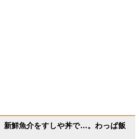
PEN】新鮮魚介をすしや丼で…。わっぱ飯