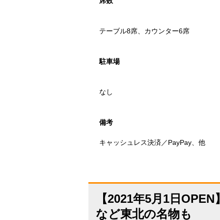
席数
テーブル8席、カウンター6席
駐車場
なし
備考
キャッシュレス決済／PayPay、他
【2021年5月1日O
など東北の名物も