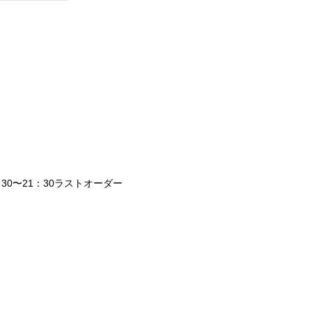
：30〜21：30ラストオーダー